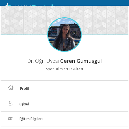
Mobil
Menü
Dr. Öğr. Üyesi
Ceren Gümüşgül
Spor Bilimleri Fakültesi
Profil
Kişisel
Eğitim Bilgileri