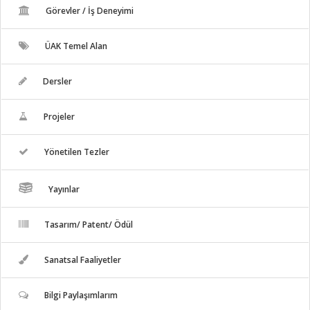
Görevler / İş Deneyimi
ÜAK Temel Alan
Dersler
Projeler
Yönetilen Tezler
Yayınlar
Tasarım/ Patent/ Ödül
Sanatsal Faaliyetler
Bilgi Paylaşımlarım