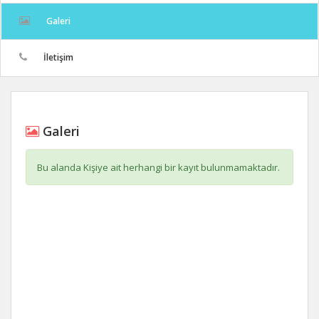
Galeri
İletişim
Galeri
Bu alanda Kişiye ait herhangi bir kayıt bulunmamaktadır.