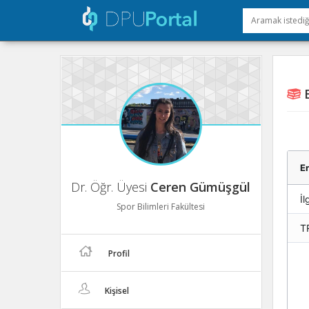
E
En
Dr. Öğr. Üyesi
Ceren Gümüşgül
Spor Bilimleri Fakültesi
T
Profil
Kişisel