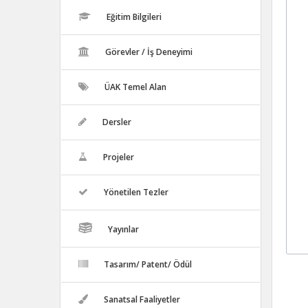
Eğitim Bilgileri
Görevler / İş Deneyimi
ÜAK Temel Alan
Dersler
Projeler
Yönetilen Tezler
Yayınlar
Tasarım/ Patent/ Ödül
Sanatsal Faaliyetler