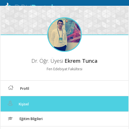
Mobil
Menü
Dr. Öğr. Üyesi
Ekrem Tunca
Fen Edebiyat Fakültesi
Profil
Kişisel
Eğitim Bilgileri