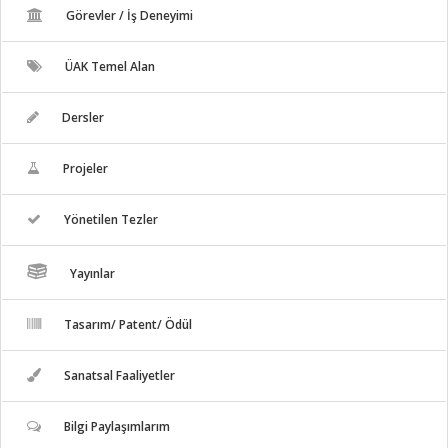
Görevler / İş Deneyimi
ÜAK Temel Alan
Dersler
Projeler
Yönetilen Tezler
Yayınlar
Tasarım/ Patent/ Ödül
Sanatsal Faaliyetler
Bilgi Paylaşımlarım