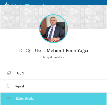
Mobil
Menü
Dr. Öğr. Üyesi
Mehmet Emin Yağcı
İlahiyat Fakültesi
Profil
Kişisel
Eğitim Bilgileri