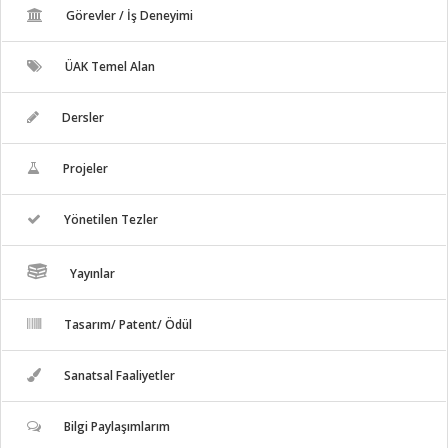
Görevler / İş Deneyimi
ÜAK Temel Alan
Dersler
Projeler
Yönetilen Tezler
Yayınlar
Tasarım/ Patent/ Ödül
Sanatsal Faaliyetler
Bilgi Paylaşımlarım