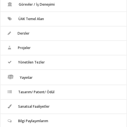
Görevler / İş Deneyimi
ÜAK Temel Alan
Dersler
Projeler
Yönetilen Tezler
Yayınlar
Tasarım/ Patent/ Ödül
Sanatsal Faaliyetler
Bilgi Paylaşımlarım