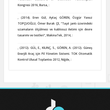
Kongresi 2016, Bursa, :
, (2014). Eren Gül, Aytaç GÖREN, Özgür Yavuz
TOPÇUOĞLU, Ömer Burak ÇE, “Taşıt jantı üzerindeki
uzamaların ölçülmesi ve kablosuz iletimi için devre
tasarımı ve testleri“, MakinaTek, 2014, :
, (2012). GÜL, E., KILINÇ, S., GÖREN, A. (2012). Güneş
Enerjili Araç için Pil Yönetim Sistemi. TOK Otomatik
Kontrol Ulusal Toplantısı 2012, Niğde, :