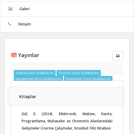
Galeri
İletişim
Yayınlar
Yıllara Göre Grafiklerim
Türlere Göre Grafiklerim
Kapsamına Göre Grafiklerim
Endeksine Göre Grafiklerim
Kitaplar
Gül, E. (2024). Elektronik, Makine, Harita,
Programlama, Muhasebe ve Otomotiv Alanlarındaki
Gelişmeler Üzerine Çalışmalar, İstanbul: Filiz Kitabevi