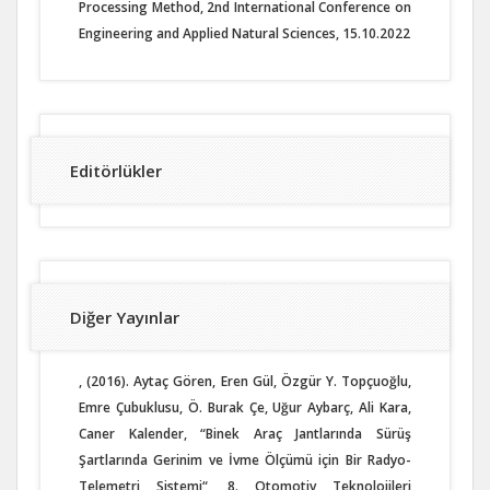
Processing Method, 2nd International Conference on
Engineering and Applied Natural Sciences, 15.10.2022
Editörlükler
Diğer Yayınlar
, (2016). Aytaç Gören, Eren Gül, Özgür Y. Topçuoğlu,
Emre Çubuklusu, Ö. Burak Çe, Uğur Aybarç, Ali Kara,
Caner Kalender, “Binek Araç Jantlarında Sürüş
Şartlarında Gerinim ve İvme Ölçümü için Bir Radyo-
Telemetri Sistemi“, 8. Otomotiv Teknolojileri