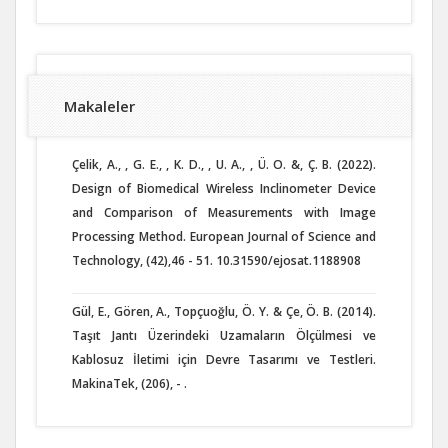
Makaleler
Çelik, A., , G. E., , K. D., , U. A., , Ü. O. &, Ç. B. (2022).
Design of Biomedical Wireless Inclinometer Device
and Comparison of Measurements with Image
Processing Method. European Journal of Science and
Technology, (42),46 - 51. 10.31590/ejosat.1188908
Gül, E., Gören, A., Topçuoğlu, Ö. Y. & Çe, Ö. B. (2014).
Taşıt Jantı Üzerindeki Uzamaların Ölçülmesi ve
Kablosuz İletimi için Devre Tasarımı ve Testleri.
MakinaTek, (206), - .