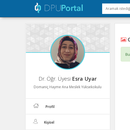
G
Bu
Dr. Öğr. Üyesi
Esra Uyar
Domaniç Hayme Ana Meslek Yüksekokulu
Profil
Kişisel