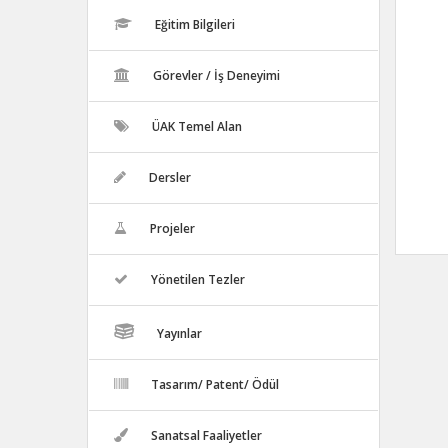
Eğitim Bilgileri
Görevler / İş Deneyimi
ÜAK Temel Alan
Dersler
Projeler
Yönetilen Tezler
Yayınlar
Tasarım/ Patent/ Ödül
Sanatsal Faaliyetler