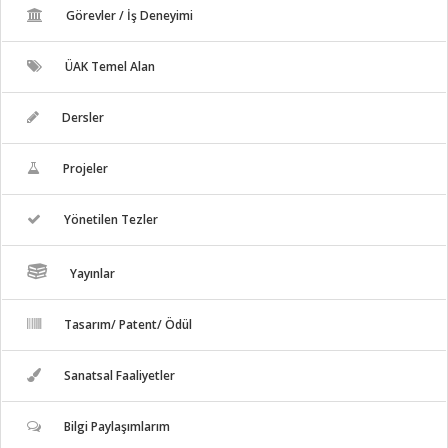
Görevler / İş Deneyimi
ÜAK Temel Alan
Dersler
Projeler
Yönetilen Tezler
Yayınlar
Tasarım/ Patent/ Ödül
Sanatsal Faaliyetler
Bilgi Paylaşımlarım