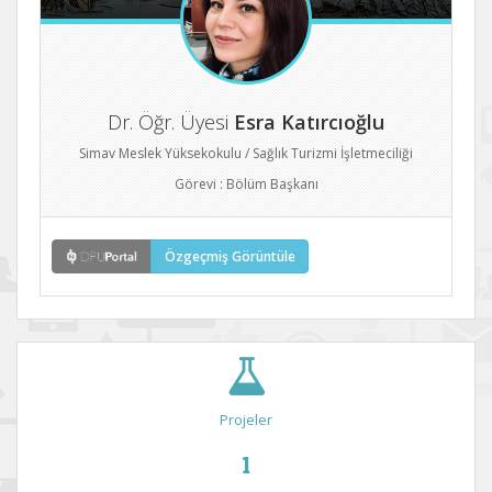
Dr. Öğr. Üyesi
Esra Katırcıoğlu
Simav Meslek Yüksekokulu / Sağlık Turizmi İşletmeciliği
Görevi : Bölüm Başkanı
Özgeçmiş Görüntüle
Projeler
1