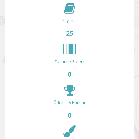
Yayınlar
25
Tasarım/ Patent
0
Ödüller & Burslar
0