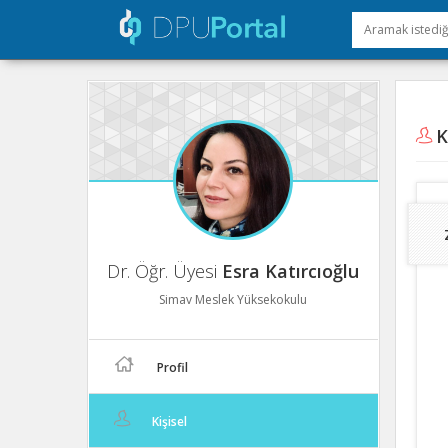
Ki
Dr. Öğr. Üyesi
Esra Katırcıoğlu
Simav Meslek Yüksekokulu
Profil
Kişisel