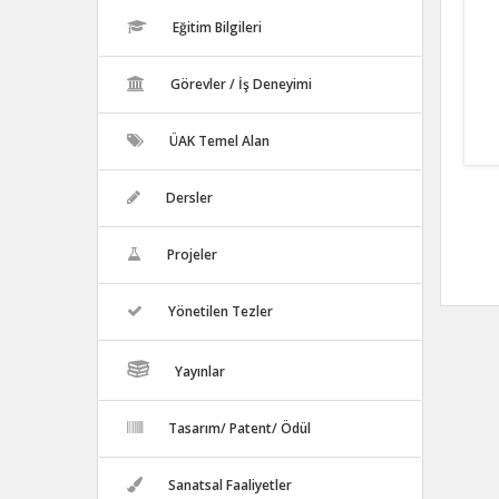
Eğitim Bilgileri
Görevler / İş Deneyimi
ÜAK Temel Alan
Dersler
Projeler
Yönetilen Tezler
Yayınlar
Tasarım/ Patent/ Ödül
Sanatsal Faaliyetler