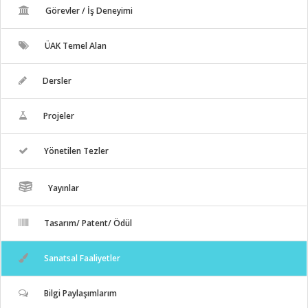
Görevler / İş Deneyimi
ÜAK Temel Alan
Dersler
Projeler
Yönetilen Tezler
Yayınlar
Tasarım/ Patent/ Ödül
Sanatsal Faaliyetler
Bilgi Paylaşımlarım