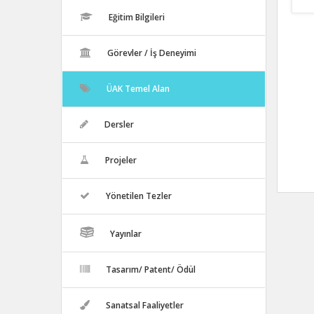
Eğitim Bilgileri
Görevler / İş Deneyimi
ÜAK Temel Alan
Dersler
Projeler
Yönetilen Tezler
Yayınlar
Tasarım/ Patent/ Ödül
Sanatsal Faaliyetler