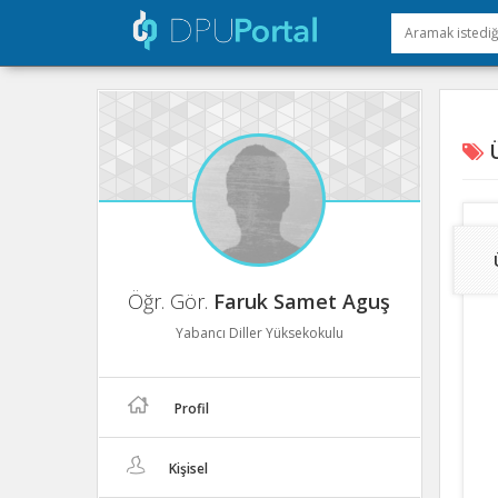
Ü
Öğr. Gör.
Faruk Samet Aguş
Yabancı Diller Yüksekokulu
Profil
Kişisel