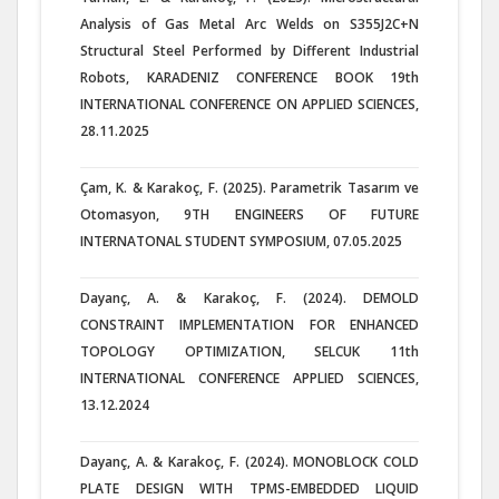
Analysis of Gas Metal Arc Welds on S355J2C+N
Structural Steel Performed by Different Industrial
Robots, KARADENIZ CONFERENCE BOOK 19th
INTERNATIONAL CONFERENCE ON APPLIED SCIENCES,
28.11.2025
Çam, K. & Karakoç, F. (2025). Parametrik Tasarım ve
Otomasyon, 9TH ENGINEERS OF FUTURE
INTERNATONAL STUDENT SYMPOSIUM, 07.05.2025
Dayanç, A. & Karakoç, F. (2024). DEMOLD
CONSTRAINT IMPLEMENTATION FOR ENHANCED
TOPOLOGY OPTIMIZATION, SELCUK 11th
INTERNATIONAL CONFERENCE APPLIED SCIENCES,
13.12.2024
Dayanç, A. & Karakoç, F. (2024). MONOBLOCK COLD
PLATE DESIGN WITH TPMS-EMBEDDED LIQUID