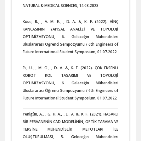
NATURAL & MEDICAL SCIENCES, 14.08.2023
Köse, B., , A. M. E., , D. A. &, K. F. (2022). VİNÇ
KANCASININ YAPISAL ANALİZİ VE TOPOLOJİ
OPTİMİZASYONU, 6. Geleceğin Mühendisleri
Uluslararası Öğrenci Sempozyumu / 6th Engineers of
Future International Student Symposium, 01.07.2022
Es, U., , M. O., , D. A. &, K. F. (2022). ÇOK EKSENLİ
ROBOT KOL TASARIMI VE TOPOLOJİ
OPTİMİZASYONU, 6. Geleceğin Mühendisleri
Uluslararası Öğrenci Sempozyumu / 6th Engineers of
Future International Student Symposium, 01.07.2022
Yenigün, A., , G. H. A., , D. A. &, K. F. (2021). HASARLI
BİR PERVANENİN CAD MODELİNİN, OPTİK TARAMA VE
TERSİNE MÜHENDİSLİK METOTLARI İLE
OLUŞTURULMASI, 5. Geleceğin Mühendisleri