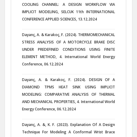
COOLING CHANNEL: A DESIGN WORKFLOW VIA
IMPLICIT MODELING, SELCUK 11th INTERNATIONAL
CONFERENCE APPLIED SCIENCES, 13.12.2024
Dayanç, A. & Karakoç, F. (2024). THERMOMECHANICAL
STRESS ANALYSIS OF A MOTORCYCLE BRAKE DISC
UNDER PREDEFINED CONDITIONS USING FINITE
ELEMENT METHOD, 4. International World Energy
Conference, 06.12.2024
Dayanç, A. & Karakoç, F. (2024). DESIGN OF A
DIAMOND TPMS HEAT SINK USING IMPLICIT
MODELING: COMPARATIVE ANALYSIS OF THERMAL
AND MECHANICAL PROPERTIES, 4. International World
Energy Conference, 06.12.2024
Dayanç, A. &, K. F. (2023). Explanation Of A Design
Technique For Modeling A Conformal Wrist Brace