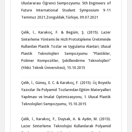
Uluslararası Öğrenci Sempozyumu. 5th Engineers of
Future International Student Symposium 9-11
Temmuz 2021,Zonguldak,Türkiye, 09.07.2021
Çelik, İ., Karakoç, F. & Begüm, Ş. (2015). Lazer
Sinterleme Yöntemi ile Hizli Prototipleme Üretiminde
Kullanilan Plastik Tozlar ve Uygulama Alanlari, Ulusal
Plastik Teknolojileri Sempozyumu “Plastikler,
Polimer Kompozitler, Şekillendirme Teknolojileri"
(Yıldız Teknik Üniversitesi), 15.10.2015
Çelik, İ., Güneş, E. C. & Karakoç, F. (2015). Üç Boyutlu
Yazıcılar İle Polyamid Tozlarından Eğitim Materyalleri
Yapılması ve İmalat Optimizasyonu, 1. Ulusal Plastik
Teknolojileri Sempozyumu, 15.10.2015
Çelik, İ., Karakoç, F., Duysak, A. & Aydın, M. (2013).
Lazer Sinterleme Teknolojisi Kullanılarak Polyamid