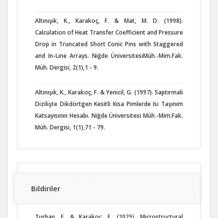
Altınışık, K., Karakoç, F. & Mat, M. D. (1998).
Calculation of Heat Transfer Coefficient and Pressure
Drop in Truncated Short Conic Pins with Staggered
and In-Line Arrays. Niğde ÜniversitesiMüh.-Mim.Fak.
Müh. Dergisi, 2(1),1 - 9.
Altınışık, K., Karakoç, F. & Yenicil, G. (1997). Saptırmalı
Dizilişte Dikdörtgen Kesitli Kısa Pimlerde Isı Taşınım
Katsayısının Hesabı. Niğde Üniversitesi Müh.-Mim.Fak.
Müh. Dergisi, 1(1),71 - 79.
Bildiriler
Turhan, E. & Karakoç, F. (2025). Microstructural