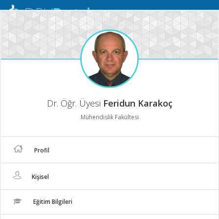
Mobil
Menü
Dr. Öğr. Üyesi
Feridun Karakoç
Mühendislik Fakültesi
Profil
Kişisel
Eğitim Bilgileri