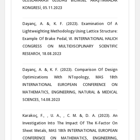
ULUSLARARASI ULUDAĞ BİLİMSEL ARAŞTIRMALAR
KONGRESİ, 05.11.2023
Dayanç, A. &, K. F. (2023). Examination Of A
Lightweighting Methodology Using Lattice Structure:
Example Of Brake Pedal, VI. INTERNATIONAL HALICH
CONGRESS ON MULTIDISCIPLINARY SCIENTIFIC
RESEARCH, 18.08.2023
Dayanç, A. &, K. F. (2023). Comparison Of Design
Optimizations With NTopology, MAS 18th
INTERNATIONAL EUROPEAN CONFERENCE ON
MATHEMATICS, ENGINEERING, NATURAL & MEDICAL
SCIENCES, 14.08.2023
Karakoç, F., , U. A., , C. M. &, D. A. (2023). An
Investigation Into The Impact Of The K-Factor On
Sheet Metals, MAS 18th INTERNATIONAL EUROPEAN
CONFERENCE ON MATHEMATICS, ENGINEERING,