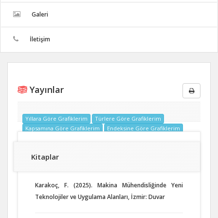
Galeri
İletişim
Yayınlar
Yıllara Göre Grafiklerim
Türlere Göre Grafiklerim
Kapsamına Göre Grafiklerim
Endeksine Göre Grafiklerim
Kitaplar
Karakoç, F. (2025). Makina Mühendisliğinde Yeni
Teknolojiler ve Uygulama Alanları, İzmir: Duvar