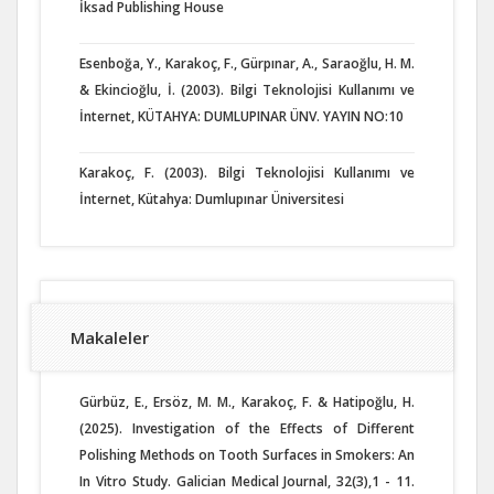
İksad Publishing House
Esenboğa, Y., Karakoç, F., Gürpınar, A., Saraoğlu, H. M.
& Ekincioğlu, İ. (2003). Bilgi Teknolojisi Kullanımı ve
İnternet, KÜTAHYA: DUMLUPINAR ÜNV. YAYIN NO:10
Karakoç, F. (2003). Bilgi Teknolojisi Kullanımı ve
İnternet, Kütahya: Dumlupınar Üniversitesi
Makaleler
Gürbüz, E., Ersöz, M. M., Karakoç, F. & Hatipoğlu, H.
(2025). Investigation of the Effects of Different
Polishing Methods on Tooth Surfaces in Smokers: An
In Vitro Study. Galician Medical Journal, 32(3),1 - 11.