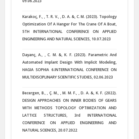
09.06.2023
Karakoç, F., , T. R. V., , D. A. &, C. M. (2023). Topology
Optimization Of A Hanger For The Crane Of A Boat,
5TH INTERNATIONAL CONFERENCE ON APPLIED
ENGINEERING AND NATURAL SCIENCES, 10.07.2023
Dayanç, A., , C. M. &, K. F. (2023). Parametric And
Automated Implant Design With Implicit Modeling,
HAGIA SOPHIA 6.INTERNATIONAL CONFERENCE ON
MULTIDISCIPLINARY SCIENTIFIC STUDIES, 02.06.2023
Becergen, B., , Ç. M., , M. M. F., , D. A. &, K. F. (2022).
DESIGN APPROACHES ON INNER BODIES OF GEARS
WITH METHODS TOPOLOGY OPTIMIZATION AND
LATTICE STRUCTURES, 3rd INTERNATIONAL
CONFERENCE ON APPLIED ENGINEERING AND
NATURAL SCIENCES, 20.07.2022