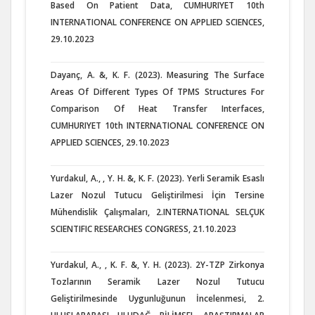
Based On Patient Data, CUMHURIYET 10th
INTERNATIONAL CONFERENCE ON APPLIED SCIENCES,
29.10.2023
Dayanç, A. &, K. F. (2023). Measuring The Surface
Areas Of Different Types Of TPMS Structures For
Comparison Of Heat Transfer Interfaces,
CUMHURIYET 10th INTERNATIONAL CONFERENCE ON
APPLIED SCIENCES, 29.10.2023
Yurdakul, A., , Y. H. &, K. F. (2023). Yerli Seramik Esaslı
Lazer Nozul Tutucu Geliştirilmesi İçin Tersine
Mühendislik Çalışmaları, 2.INTERNATIONAL SELÇUK
SCIENTIFIC RESEARCHES CONGRESS, 21.10.2023
Yurdakul, A., , K. F. &, Y. H. (2023). 2Y-TZP Zirkonya
Tozlarının Seramik Lazer Nozul Tutucu
Geliştirilmesinde Uygunluğunun İncelenmesi, 2.