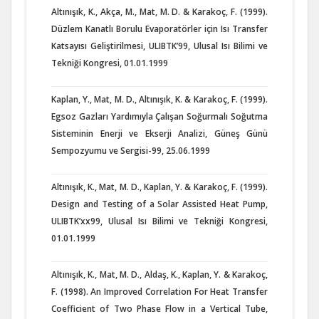
Altınışık, K., Akça, M., Mat, M. D. & Karakoç, F. (1999).
Düzlem Kanatlı Borulu Evaporatörler için Isı Transfer
Katsayısı Geliştirilmesi, ULIBTK’99, Ulusal Isı Bilimi ve
Tekniği Kongresi, 01.01.1999
Kaplan, Y., Mat, M. D., Altınışık, K. & Karakoç, F. (1999).
Egsoz Gazları Yardımıyla Çalışan Soğurmalı Soğutma
Sisteminin Enerji ve Ekserji Analizi, Güneş Günü
Sempozyumu ve Sergisi-99, 25.06.1999
Altınışık, K., Mat, M. D., Kaplan, Y. & Karakoç, F. (1999).
Design and Testing of a Solar Assisted Heat Pump,
ULIBTK’xx99, Ulusal Isı Bilimi ve Tekniği Kongresi,
01.01.1999
Altınışık, K., Mat, M. D., Aldaş, K., Kaplan, Y. & Karakoç,
F. (1998). An Improved Correlation For Heat Transfer
Coefficient of Two Phase Flow in a Vertical Tube,