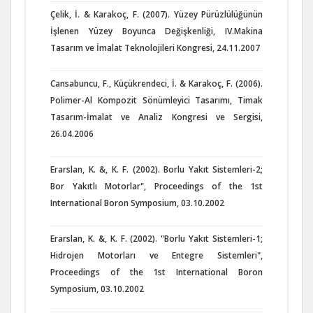
Çelik, İ. & Karakoç, F. (2007). Yüzey Pürüzlülüğünün
İşlenen Yüzey Boyunca Değişkenliği, IV.Makina
Tasarım ve İmalat Teknolojileri Kongresi, 24.11.2007
Cansabuncu, F., Küçükrendeci, İ. & Karakoç, F. (2006).
Polimer-Al Kompozit Sönümleyici Tasarımı, Timak
Tasarım-İmalat ve Analiz Kongresi ve Sergisi,
26.04.2006
Erarslan, K. &, K. F. (2002). Borlu Yakıt Sistemleri-2;
Bor Yakıtlı Motorlar", Proceedings of the 1st
International Boron Symposium, 03.10.2002
Erarslan, K. &, K. F. (2002). "Borlu Yakıt Sistemleri-1;
Hidrojen Motorları ve Entegre Sistemleri",
Proceedings of the 1st International Boron
Symposium, 03.10.2002