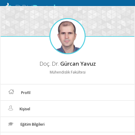
Mobil
Menü
Doç. Dr.
Gürcan Yavuz
Mühendislik Fakültesi
Profil
Kişisel
Eğitim Bilgileri