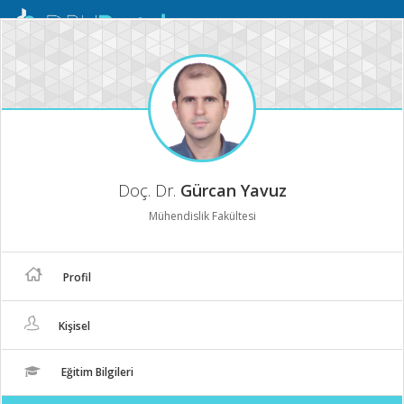
Mobil
Menü
Doç. Dr.
Gürcan Yavuz
Mühendislik Fakültesi
Profil
Kişisel
Eğitim Bilgileri