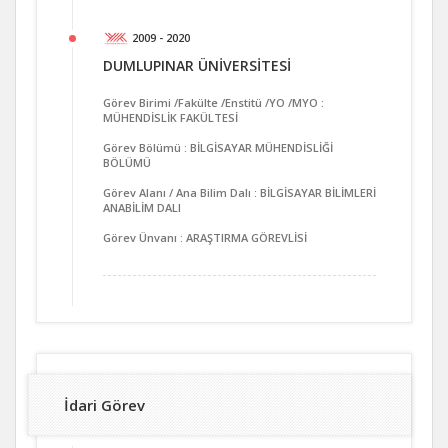
2009 - 2020
DUMLUPINAR ÜNİVERSİTESİ
Görev Birimi /Fakülte /Enstitü /YO /MYO :
MÜHENDİSLİK FAKÜLTESİ
Görev Bölümü : BİLGİSAYAR MÜHENDİSLİĞİ
BÖLÜMÜ
Görev Alanı / Ana Bilim Dalı : BİLGİSAYAR BİLİMLERİ
ANABİLİM DALI
Görev Ünvanı : ARAŞTIRMA GÖREVLİSİ
İdari Görev