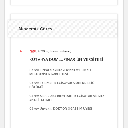
Akademik Görev
2020 - (devam ediyor)
KÜTAHYA DUMLUPINAR ÜNİVERSİTESİ
Görev Birimi /Fakülte /Enstitü /YO /MYO :
MÜHENDİSLİK FAKÜLTESİ
Görev Bölümü : BİLGİSAYAR MÜHENDİSLİĞİ
BÖLÜMÜ
Görev Alanı / Ana Bilim Dalı : BİLGİSAYAR BİLİMLERİ
ANABİLİM DALI
Görev Ünvanı : DOKTOR ÖĞRETİM ÜYESİ