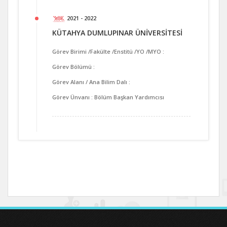
2021 - 2022
KÜTAHYA DUMLUPINAR ÜNİVERSİTESİ
Görev Birimi /Fakülte /Enstitü /YO /MYO :
Görev Bölümü :
Görev Alanı / Ana Bilim Dalı :
Görev Ünvanı : Bölüm Başkan Yardımcısı