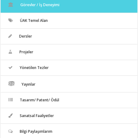
Görevler / İş Deneyimi
ÜAK Temel Alan
Dersler
Projeler
Yönetilen Tezler
Yayınlar
Tasarım/ Patent/ Ödül
Sanatsal Faaliyetler
Bilgi Paylaşımlarım