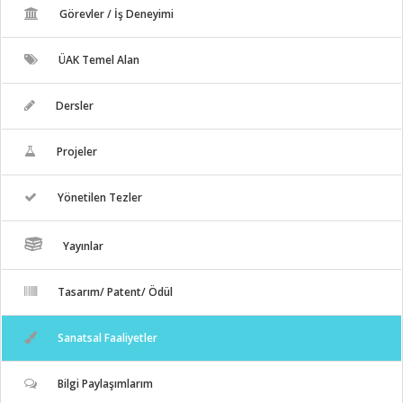
Görevler / İş Deneyimi
ÜAK Temel Alan
Dersler
Projeler
Yönetilen Tezler
Yayınlar
Tasarım/ Patent/ Ödül
Sanatsal Faaliyetler
Bilgi Paylaşımlarım