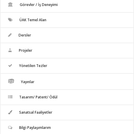
Görevler / İş Deneyimi
ÜAK Temel Alan
Dersler
Projeler
Yönetilen Tezler
Yayınlar
Tasarım/ Patent/ Ödül
Sanatsal Faaliyetler
Bilgi Paylaşımlarım