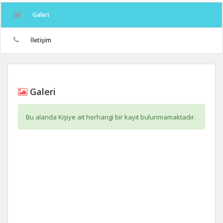
Galeri
İletişim
Galeri
Bu alanda Kişiye ait herhangi bir kayıt bulunmamaktadır.