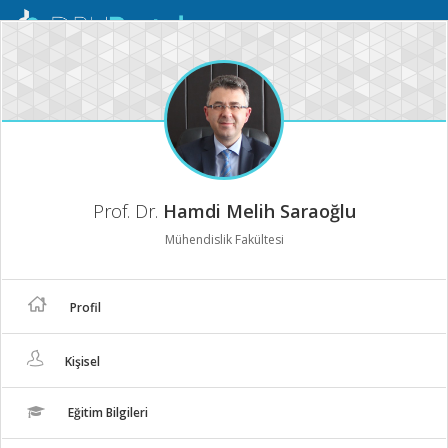
Mobil
Menü
Prof. Dr.
Hamdi Melih Saraoğlu
Mühendislik Fakültesi
Profil
Kişisel
Eğitim Bilgileri