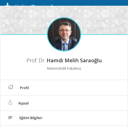
Mobil
Menü
Prof. Dr.
Hamdi Melih Saraoğlu
Mühendislik Fakültesi
Profil
Kişisel
Eğitim Bilgileri