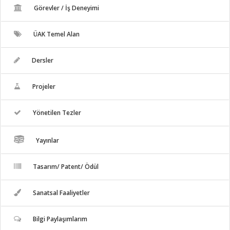
Görevler / İş Deneyimi
ÜAK Temel Alan
Dersler
Projeler
Yönetilen Tezler
Yayınlar
Tasarım/ Patent/ Ödül
Sanatsal Faaliyetler
Bilgi Paylaşımlarım