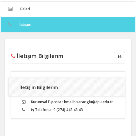
Galeri
İletişim
İletişim Bilgilerim
İletişim Bilgilerim
Kurumsal E-posta : hmelih.saraoglu@dpu.edu.tr
İş Telefonu : 0 (274) 443 43 43