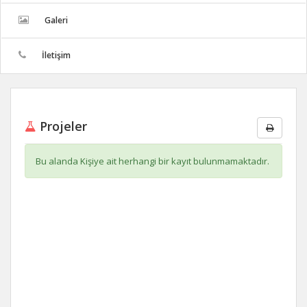
Galeri
İletişim
Projeler
Bu alanda Kişiye ait herhangi bir kayıt bulunmamaktadır.