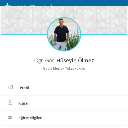
Mobil
Menü
Öğr. Gör.
Hüseyin Ölmez
Gediz Meslek Yüksekokulu
Profil
Kişisel
Eğitim Bilgileri