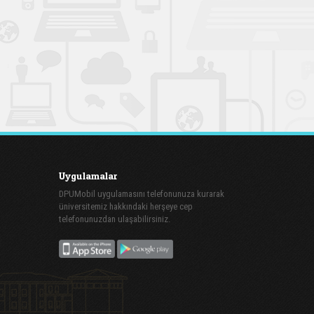
Uygulamalar
DPUMobil uygulamasını telefonunuza kurarak
üniversitemiz hakkındaki herşeye cep
telefonunuzdan ulaşabilirsiniz.