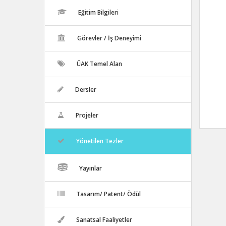
Eğitim Bilgileri
Görevler / İş Deneyimi
ÜAK Temel Alan
Dersler
Projeler
Yönetilen Tezler
Yayınlar
Tasarım/ Patent/ Ödül
Sanatsal Faaliyetler