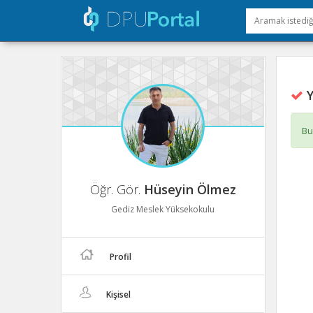
Y
Bu
Öğr. Gör.
Hüseyin Ölmez
Gediz Meslek Yüksekokulu
Profil
Kişisel