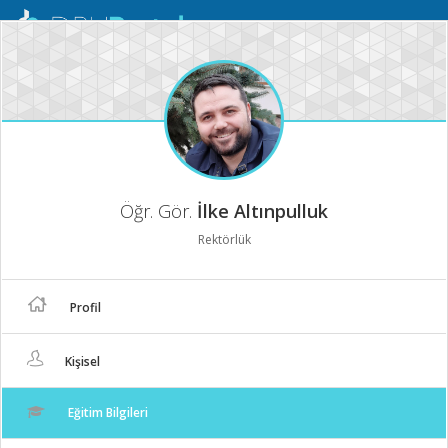
Mobil
Menü
Öğr. Gör.
İlke Altınpulluk
Rektörlük
Profil
Kişisel
Eğitim Bilgileri