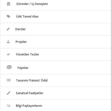
Görevler / İş Deneyimi
ÜAK Temel Alan
Dersler
Projeler
Yönetilen Tezler
Yayınlar
Tasarım/ Patent/ Ödül
Sanatsal Faaliyetler
Bilgi Paylaşımlarım