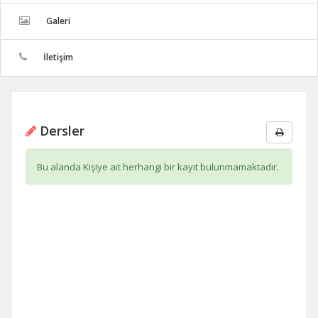
Galeri
İletişim
Dersler
Bu alanda Kişiye ait herhangi bir kayıt bulunmamaktadır.