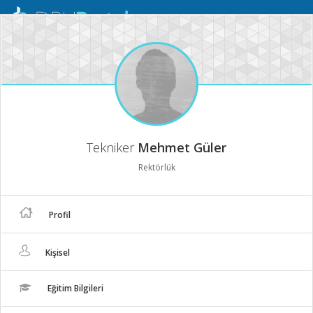
Mobil
Menü
Tekniker
Mehmet Güler
Rektörlük
Profil
Kişisel
Eğitim Bilgileri