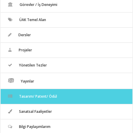
Görevler / İş Deneyimi
ÜAK Temel Alan
Dersler
Projeler
Yönetilen Tezler
Yayınlar
Tasarım/ Patent/ Ödül
Sanatsal Faaliyetler
Bilgi Paylaşımlarım