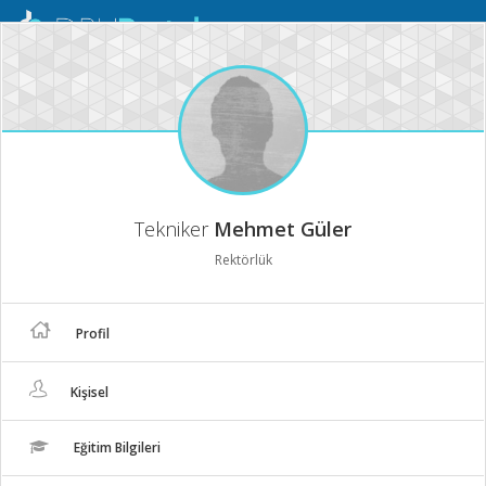
Mobil
Menü
Tekniker
Mehmet Güler
Rektörlük
Profil
Kişisel
Eğitim Bilgileri