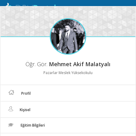
Mobil
Menü
Öğr. Gör.
Mehmet Akif Malatyalı
Pazarlar Meslek Yüksekokulu
Profil
Kişisel
Eğitim Bilgileri