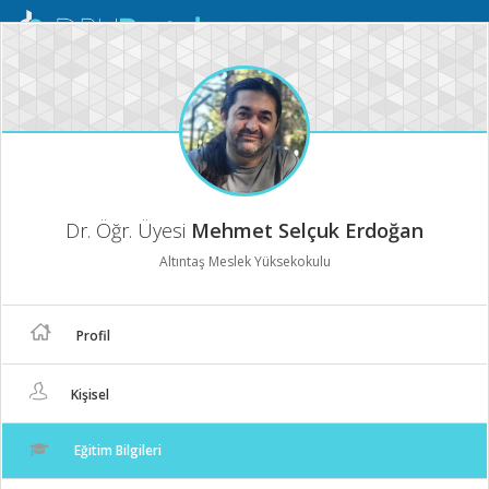
Mobil
Menü
Dr. Öğr. Üyesi
Mehmet Selçuk Erdoğan
Altıntaş Meslek Yüksekokulu
Profil
Kişisel
Eğitim Bilgileri