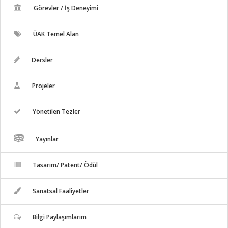
Görevler / İş Deneyimi
ÜAK Temel Alan
Dersler
Projeler
Yönetilen Tezler
Yayınlar
Tasarım/ Patent/ Ödül
Sanatsal Faaliyetler
Bilgi Paylaşımlarım