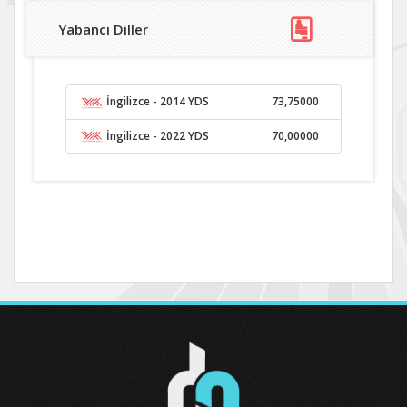
Yabancı Diller
İngilizce
- 2014 YDS
73,75000
İngilizce
- 2022 YDS
70,00000