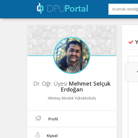
Y
Dr. Öğr. Üyesi
Mehmet Selçuk
Erdoğan
Altıntaş Meslek Yüksekokulu
Profil
Kişisel