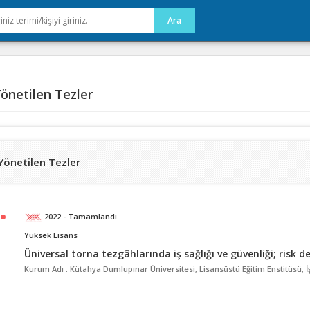
önetilen Tezler
Yönetilen Tezler
2022 - Tamamlandı
Yüksek Lisans
Üniversal torna tezgâhlarında iş sağlığı ve güvenliği; risk 
Kurum Adı : Kütahya Dumlupınar Üniversitesi, Lisansüstü Eğitim Enstitüsü, İş 