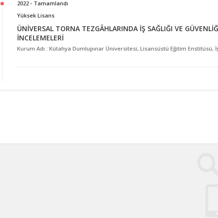
2022 - Tamamlandı
Yüksek Lisans
ÜNİVERSAL TORNA TEZGÂHLARINDA İŞ SAĞLIĞI VE GÜVENLİĞ
İNCELEMELERİ
Kurum Adı : Kütahya Dumlupınar Üniversitesi, Lisansüstü Eğitim Enstitüsü, İş