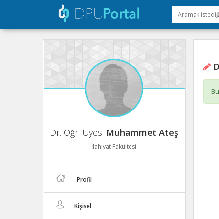
D
Bu
Dr. Öğr. Üyesi
Muhammet Ateş
İlahiyat Fakültesi
Profil
Kişisel