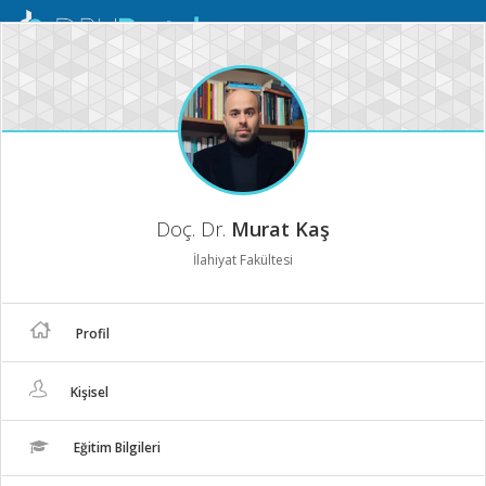
Mobil
Menü
Doç. Dr.
Murat Kaş
İlahiyat Fakültesi
Profil
Kişisel
Eğitim Bilgileri