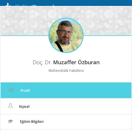
Mobil
Menü
Doç. Dr.
Muzaffer Özburan
Mühendislik Fakültesi
Profil
Kişisel
Eğitim Bilgileri