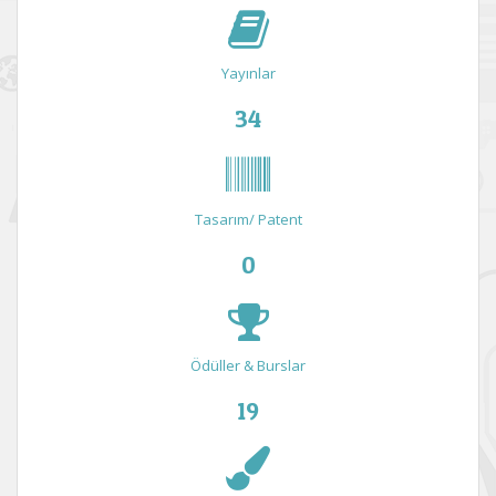
Yayınlar
34
Tasarım/ Patent
0
Ödüller & Burslar
19