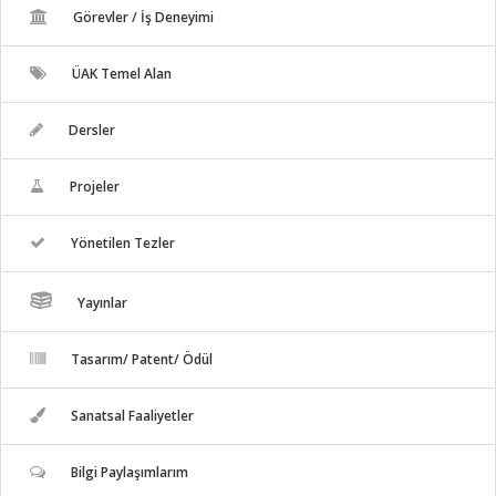
Görevler / İş Deneyimi
ÜAK Temel Alan
Dersler
Projeler
Yönetilen Tezler
Yayınlar
Tasarım/ Patent/ Ödül
Sanatsal Faaliyetler
Bilgi Paylaşımlarım