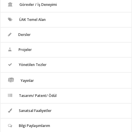
Görevler / İş Deneyimi
ÜAK Temel Alan
Dersler
Projeler
Yönetilen Tezler
Yayınlar
Tasarım/ Patent/ Ödül
Sanatsal Faaliyetler
Bilgi Paylaşımlarım