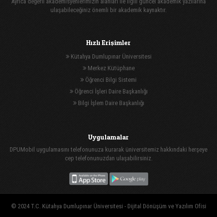
Ayrıca değerli akademisyenlerimizin alanları ile ilgili güncel akademik yazılarına
ulaşabileceğiniz önemli bir akademik kaynaktır.
Hızlı Erişimler
Kütahya Dumlupınar Üniversitesi
Merkez Kütüphane
Öğrenci Bilgi Sistemi
Öğrenci İşleri Daire Başkanlığı
Bilgi İşlem Daire Başkanlığı
Uygulamalar
DPUMobil uygulamasını telefonunuza kurarak üniversitemiz hakkındaki herşeye
cep telefonunuzdan ulaşabilirsiniz.
© 2024 T.C. Kütahya Dumlupınar Üniversitesi -
Dijital Dönüşüm ve Yazılım Ofisi