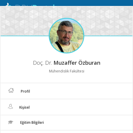
Mobil
Menü
Doç. Dr.
Muzaffer Özburan
Mühendislik Fakültesi
Profil
Kişisel
Eğitim Bilgileri