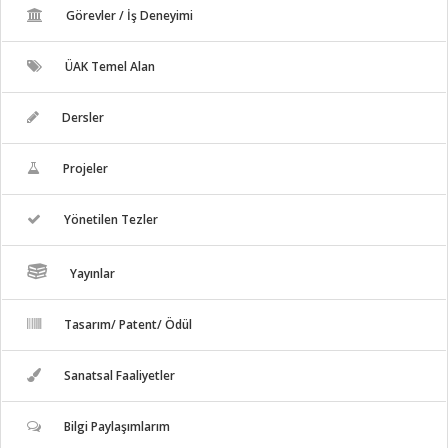
Görevler / İş Deneyimi
ÜAK Temel Alan
Dersler
Projeler
Yönetilen Tezler
Yayınlar
Tasarım/ Patent/ Ödül
Sanatsal Faaliyetler
Bilgi Paylaşımlarım