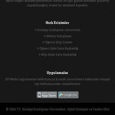
Ayrıca değerli akademisyenlerimizin alanları ile ilgili güncel akademik yazılarına
ulaşabileceğiniz önemli bir akademik kaynaktır.
Hızlı Erişimler
Kütahya Dumlupınar Üniversitesi
Merkez Kütüphane
Öğrenci Bilgi Sistemi
Öğrenci İşleri Daire Başkanlığı
Bilgi İşlem Daire Başkanlığı
Uygulamalar
DPUMobil uygulamasını telefonunuza kurarak üniversitemiz hakkındaki herşeye
cep telefonunuzdan ulaşabilirsiniz.
© 2024 T.C. Kütahya Dumlupınar Üniversitesi -
Dijital Dönüşüm ve Yazılım Ofisi