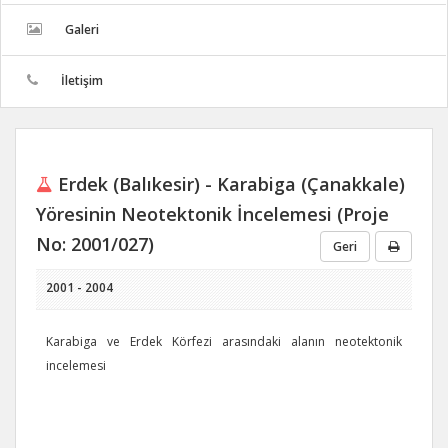
Galeri
İletişim
Erdek (Balıkesir) - Karabiga (Çanakkale)
Yöresinin Neotektonik İncelemesi (Proje
No: 2001/027)
Geri
2001 - 2004
Karabiga ve Erdek Körfezi arasındaki alanın neotektonik
incelemesi