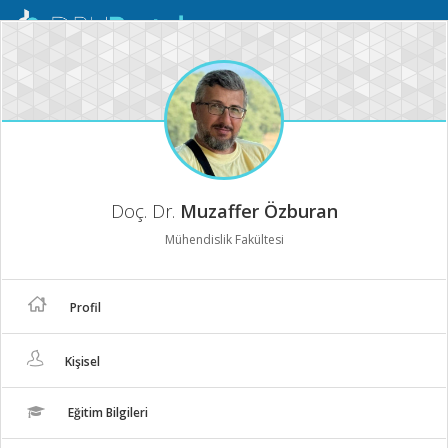
Mobil
Menü
Doç. Dr.
Muzaffer Özburan
Mühendislik Fakültesi
Profil
Kişisel
Eğitim Bilgileri