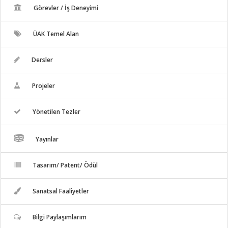
Görevler / İş Deneyimi
ÜAK Temel Alan
Dersler
Projeler
Yönetilen Tezler
Yayınlar
Tasarım/ Patent/ Ödül
Sanatsal Faaliyetler
Bilgi Paylaşımlarım