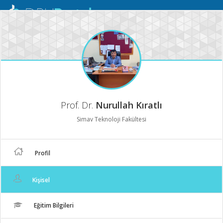
Mobil
Menü
Prof. Dr.
Nurullah Kıratlı
Simav Teknoloji Fakültesi
Profil
Kişisel
Eğitim Bilgileri