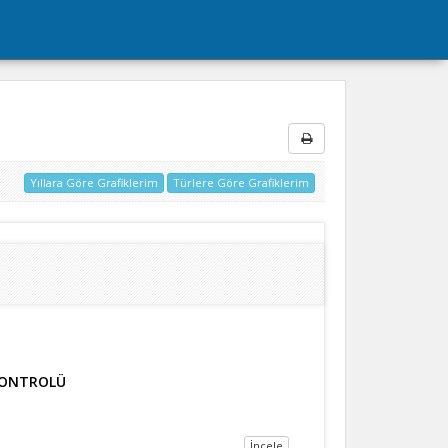
Yıllara Göre Grafiklerim
Türlere Göre Grafiklerim
KONTROLÜ
İncele