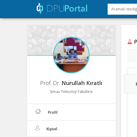
P
Prof. Dr.
Nurullah Kıratlı
Simav Teknoloji Fakültesi
Profil
Kişisel