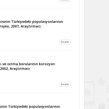
itkisinin Türkiyedeki populasyonlarının
ojesi, 2007, Araştırmacı.
İncele
ı ve ısıtma borularının korozyon
 2002, Araştırmacı.
İncele
isinin Türkiyedeki populasyonlarının