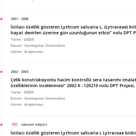
2007 - 2008
İstilacı özellik gösteren Lythrum salicaria L. (Lytraceae) b
hayat devirleri üzerine gün uzunluğunun etkisi” nolu DPT Pr
Türler : DİĞER
Kurum : Dumlupınar Üniversitesi
Görevi : Araştırmacı
2002 - 2003
Çelik konstrüksiyonlu hacim kontrollü sera tasarımı imalat
özelliklerinin incelenmesi” 2002 K -120210 nolu DPT Projesi,
Türler : DİĞER
Kurum : Dumlupınar Üniversitesi
Görevi : Araştırmacı
- (devam ediyor)
İstilacı özellik gösteren Lythrum salicaria L Lytraceae bitk