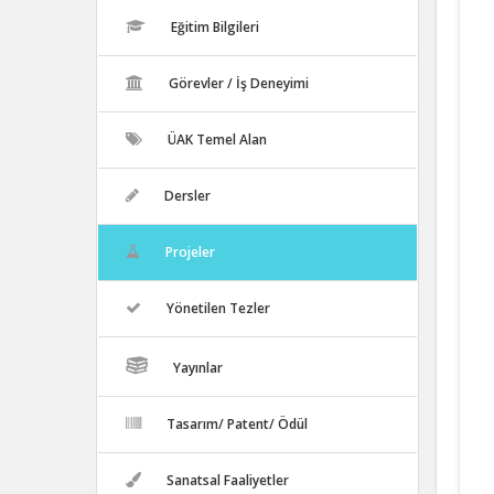
Eğitim Bilgileri
Görevler / İş Deneyimi
ÜAK Temel Alan
Dersler
Projeler
Yönetilen Tezler
Yayınlar
Tasarım/ Patent/ Ödül
Sanatsal Faaliyetler