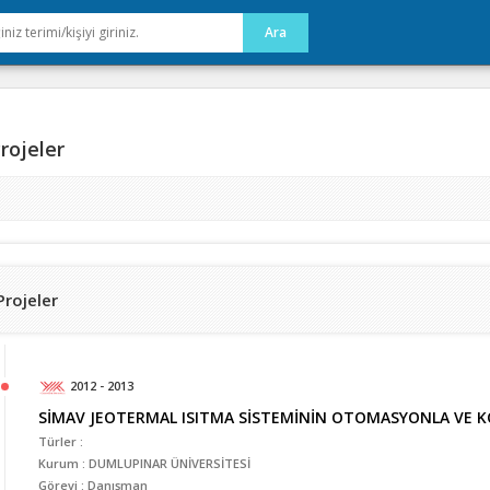
rojeler
Projeler
2012 - 2013
SİMAV JEOTERMAL ISITMA SİSTEMİNİN OTOMASYONLA VE 
Türler :
Kurum : DUMLUPINAR ÜNİVERSİTESİ
Görevi : Danışman