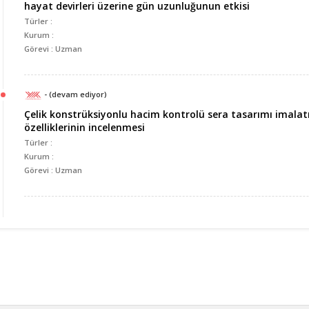
hayat devirleri üzerine gün uzunluğunun etkisi
Türler :
Kurum :
Görevi : Uzman
- (devam ediyor)
Çelik konstrüksiyonlu hacim kontrolü sera tasarımı imalat
özelliklerinin incelenmesi
Türler :
Kurum :
Görevi : Uzman