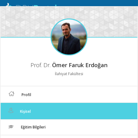
Mobil
Menü
Prof. Dr.
Ömer Faruk Erdoğan
İlahiyat Fakültesi
Profil
Kişisel
Eğitim Bilgileri