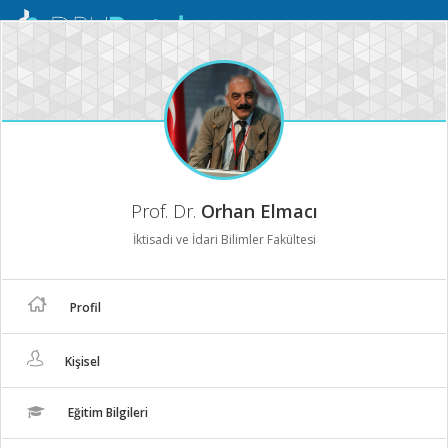
Mobil
Menü
Prof. Dr.
Orhan Elmacı
İktisadi ve İdari Bilimler Fakültesi
Profil
Kişisel
Eğitim Bilgileri