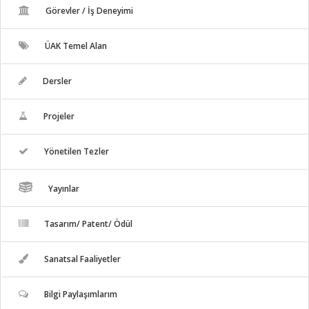
Görevler / İş Deneyimi
ÜAK Temel Alan
Dersler
Projeler
Yönetilen Tezler
Yayınlar
Tasarım/ Patent/ Ödül
Sanatsal Faaliyetler
Bilgi Paylaşımlarım