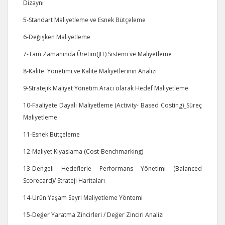
Dizaynı
5-Standart Maliyetleme ve Esnek Bütçeleme
6-Değişken Maliyetleme
7-Tam Zamanında Üretim(JIT) Sistemi ve Maliyetleme
8-Kalite Yönetimi ve Kalite Maliyetlerinin Analizi
9-Stratejik Maliyet Yönetim Aracı olarak Hedef Maliyetleme
10-Faaliyete Dayalı Maliyetleme (Activity- Based Costing)_Süreç
Maliyetleme
11-Esnek Bütçeleme
12-Maliyet Kıyaslama (Cost-Benchmarking)
13-Dengeli Hedeflerle Performans Yönetimi (Balanced
Scorecard)/ Strateji Haritaları
14-Ürün Yaşam Seyri Maliyetleme Yöntemi
15-Değer Yaratma Zincirleri / Değer Zinciri Analizi