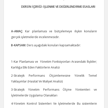
DERSİN İÇERİĞİ-İŞLENME VE DEĞERLENDİRME ESASLARI
A-
AMAÇ:
Kar planlaması ve bütçelemeye ilişkin konuların
gerçek işletmelerde incelenmesidir.
B-
KAPSAM:
Ders aşağıdaki konuları kapsamaktadır:
1-Kar Planlaması ve Yönetim Fonksiyonları Arasındaki İlişkiler;
Karlılığa Etki Eden Faktörlerin Analizi
2-Stratejik Performans Ölçümlemesine Yönelik Temel
Yaklaşımlar (Hasılat Ve Maliyet Analizi)
3-Stratejik Yönetim Performans Ölçme Yöntemleri ve
İşletmelerde Uygulama Olanakları
4-Yönetim Kontrol Sistemleri Ve İşletmelerde Bu sistemlerin