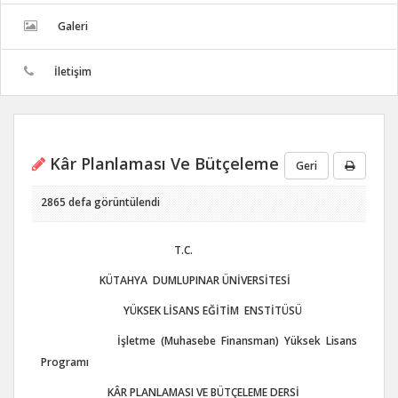
Galeri
İletişim
Kâr Planlaması Ve Bütçeleme
Geri
2865 defa görüntülendi
T.C.
KÜTAHYA DUMLUPINAR ÜNİVERSİTESİ
YÜKSEK LİSANS EĞİTİM ENSTİTÜSÜ
İşletme (Muhasebe Finansman) Yüksek Lisans
Programı
KÂR PLANLAMASI VE BÜTÇELEME DERSİ