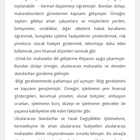
toplanabilir - Küresel düşünmeyi öğretmiştir. Bundan dolayı,
muhasebecilerin görevlerinin kapsamı gelişmiştir. Örneğin;
sayıları gittikçe artan çalışanlara ve müşterilere yardım,
birleşmeler, ortaklıklar, diğer ülkelerin hukuk kurallarını
öğrenmek, kompleks işletme faaliyetlerini yönlendirmek, risk
yöneticisi olarak faaliyet göstermek, teknolojiyi daha etkin
kullanmak, yeni finansal ölçümleri sunmak gibi.
-Ortak bir muhasebe dili geliştirme ihtiyacını açığa çıkarmıştır.
Bundan dolayı örneğin, uluslararası muhasebe ve denetim
standartları gündeme gelmiştir.
-Bilgi gereksiniminde patlamaya yol açmıştır: Bilgi gereksinimi
ve kapsamı genişlemiştir. Örneğin; işletmenin yeni finansal
göstergeleri, kurumsal yönetim, ulusal bütçeler, enflasyon
oranları, işletmenin borç düzeyi ve işletmenin gelecekte de
yaşama kabiliyetine etki eden faktörler gibi.
Uluslararası Standartlar ve Yasal Değişiklikler İşletmelerin,
küreselleşme ile artan uluslararası faaliyetleri uluslararası
muhasebe dilinin oluşturulmasını zorunlu kılmıştır. Bu amaçla