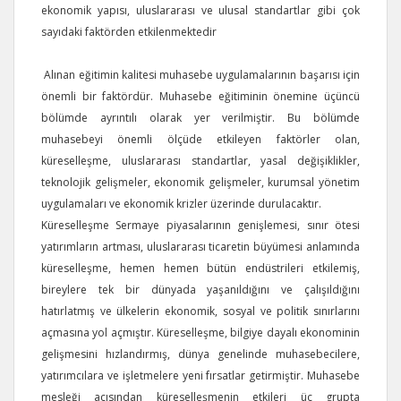
ekonomik yapısı, uluslararası ve ulusal standartlar gibi çok
sayıdaki faktörden etkilenmektedir
Alınan eğitimin kalitesi muhasebe uygulamalarının başarısı için
önemli bir faktördür. Muhasebe eğitiminin önemine üçüncü
bölümde ayrıntılı olarak yer verilmiştir. Bu bölümde
muhasebeyi önemli ölçüde etkileyen faktörler olan,
küreselleşme, uluslararası standartlar, yasal değişiklikler,
teknolojik gelişmeler, ekonomik gelişmeler, kurumsal yönetim
uygulamaları ve ekonomik krizler üzerinde durulacaktır.
Küreselleşme Sermaye piyasalarının genişlemesi, sınır ötesi
yatırımların artması, uluslararası ticaretin büyümesi anlamında
küreselleşme, hemen hemen bütün endüstrileri etkilemiş,
bireylere tek bir dünyada yaşanıldığını ve çalışıldığını
hatırlatmış ve ülkelerin ekonomik, sosyal ve politik sınırlarını
açmasına yol açmıştır. Küreselleşme, bilgiye dayalı ekonominin
gelişmesini hızlandırmış, dünya genelinde muhasebecilere,
yatırımcılara ve işletmelere yeni fırsatlar getirmiştir. Muhasebe
mesleği açısından küreselleşmenin etkileri üç grupta