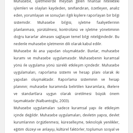
Muhasebe, işletmelerde meydan gelen finansal nitelikteki
işlemleri ve olayları kaydeden, sınıflandıran, özetleyen, analiz
eden, yorumlayan ve sonuçları ilgili kişilere raporlayan bir bilgi
sistemidir. Muhasebe bilgisi, işletme faaliyetlerinin
planlanması, yürütülmesi, kontrolünü ve işletme yönetiminin
doğru kararlar almasını sağlayan temel bilgi niteliğindedir. Bu
nedenle muhasebe işletmenin dili olarak kabul edilir.
Muhasebe iki ana yapıdan oluşmaktadır. Bunlar, muhasebe
kuramı ve muhasebe uygulamasıdır. Muhasebenin kuramsal
yönü ile uygulama yönü sürekli etkileşim içindedir. Muhasebe
uygulamaları, raporlama sistemi ve hesap planı olarak iki
yapıdan oluşmaktadır. Raporlama sisteminin ve hesap
planının; muhasebe kuramında belirtilen kavramlara, ilkelere
ve standartlara uygun olarak üretilmesi büyük önem
taşımaktadır (Nalbantoğlu, 2003).
Muhasebe uygulamaları sadece kuramsal yapı ile etkileşim
içinde değildir. Muhasebe uygulamaları, devletin yapısı, devlet
kurumlarının örgütlenmesi, küreselleşme, teknolojik yenilikler,
eğitim düzeyi ve anlayışı, kültürel faktörler, toplumun sosyal ve