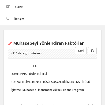
Galeri
İletişim
Muhasebeyi Yönlendiren Faktörler
Geri
4816 defa görüntülendi
T.C.
DUMLUPINAR ÜNİVERSİTESİ
SOSYAL BİLİMLER ENSTİTÜSÜ SOSYAL BİLİMLER ENSTİTÜSÜ
İşletme (Muhasebe Finansman) Yüksek Lisans Program