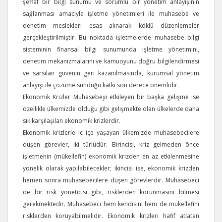
şeffaf bir bilgi sunumu ve sorumlu bir yönetim anlayışının
sağlanması amacıyla işletme yönetimleri ile muhasebe ve
denetim meslekleri esas alınarak köklü düzenlemeler
gerçekleştirilmiştir. Bu noktada işletmelerde muhasebe bilgi
sisteminin finansal bilgi sunumunda işletme yönetimini,
denetim mekanizmalarını ve kamuoyunu doğru bilgilendirmesi
ve sarsılan güvenin geri kazanılmasında, kurumsal yönetim
anlayışı ile çözüme sunduğu katkı son derece önemlidir.
Ekonomik Krizler Muhasebeyi etkileyen bir başka gelişme ise
özellikle ülkemizde olduğu gibi gelişmekte olan ülkelerde daha
sık karşılaşılan ekonomik krizlerdir.
Ekonomik krizlerle iç içe yaşayan ülkemizde muhasebecilere
düşen görevler, iki türlüdür. Birincisi, kriz gelmeden önce
işletmenin (mükellefin) ekonomik krizden en az etkilenmesine
yönelik olarak yapılabilecekler; ikincisi ise, ekonomik krizden
hemen sonra muhasebecilere düşen görevlerdir. Muhasebeci
de bir risk yöneticisi gibi, risklerden korunmasını bilmesi
gerekmektedir. Muhasebeci hem kendisini hem de mükellefini
risklerden koruyabilmelidir. Ekonomik krizleri hafif atlatan