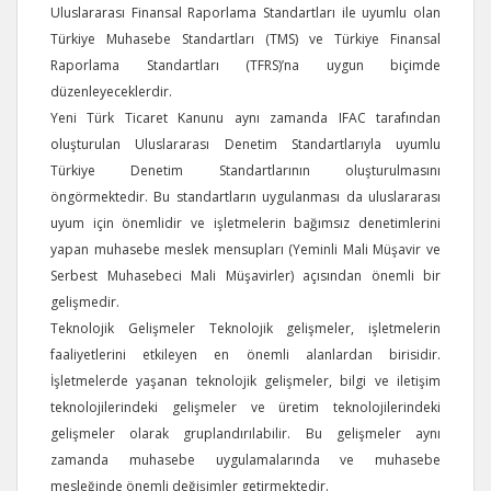
Uluslararası Finansal Raporlama Standartları ile uyumlu olan
Türkiye Muhasebe Standartları (TMS) ve Türkiye Finansal
Raporlama Standartları (TFRS)’na uygun biçimde
düzenleyeceklerdir.
Yeni Türk Ticaret Kanunu aynı zamanda IFAC tarafından
oluşturulan Uluslararası Denetim Standartlarıyla uyumlu
Türkiye Denetim Standartlarının oluşturulmasını
öngörmektedir. Bu standartların uygulanması da uluslararası
uyum için önemlidir ve işletmelerin bağımsız denetimlerini
yapan muhasebe meslek mensupları (Yeminli Mali Müşavir ve
Serbest Muhasebeci Mali Müşavirler) açısından önemli bir
gelişmedir.
Teknolojik Gelişmeler Teknolojik gelişmeler, işletmelerin
faaliyetlerini etkileyen en önemli alanlardan birisidir.
İşletmelerde yaşanan teknolojik gelişmeler, bilgi ve iletişim
teknolojilerindeki gelişmeler ve üretim teknolojilerindeki
gelişmeler olarak gruplandırılabilir. Bu gelişmeler aynı
zamanda muhasebe uygulamalarında ve muhasebe
mesleğinde önemli değişimler getirmektedir.