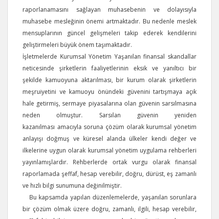
raporlanamasını sağlayan muhasebenin ve dolayısıyla
muhasebe mesleğinin önemi artmaktadır. Bu nedenle meslek
mensuplarının güncel gelişmeleri takip ederek kendilerini
geliştirmeleri büyük önem taşımaktadır.
İşletmelerde Kurumsal Yönetim Yaşanılan finansal skandallar
neticesinde şirketlerin faaliyetlerinin eksik ve yanıltıcı bir
şekilde kamuoyuna aktarılması, bir kurum olarak şirketlerin
meşruiyetini ve kamuoyu önündeki güvenini tartışmaya açık
hale getirmiş, sermaye piyasalarına olan güvenin sarsılmasına
neden olmuştur. Sarsılan güvenin yeniden
kazanılması amacıyla soruna çözüm olarak kurumsal yönetim
anlayışı doğmuş ve küresel alanda ülkeler kendi değer ve
ilkelerine uygun olarak kurumsal yönetim uygulama rehberleri
yayınlamışlardır. Rehberlerde ortak vurgu olarak finansal
raporlamada şeffaf, hesap verebilir, doğru, dürüst, eş zamanlı
ve hızlı bilgi sunumuna değinilmiştir.
Bu kapsamda yapılan düzenlemelerde, yaşanılan sorunlara
bir çözüm olmak üzere doğru, zamanlı, ilgili, hesap verebilir,