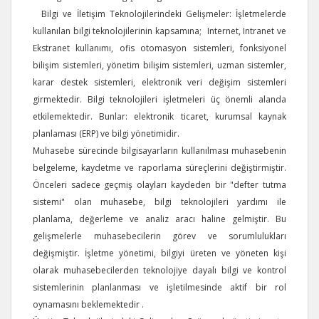
Bilgi ve İletişim Teknolojilerindeki Gelişmeler: İşletmelerde
kullanılan bilgi teknolojilerinin kapsamına; Internet, Intranet ve
Ekstranet kullanımı, ofis otomasyon sistemleri, fonksiyonel
bilişim sistemleri, yönetim bilişim sistemleri, uzman sistemler,
karar destek sistemleri, elektronik veri değişim sistemleri
girmektedir. Bilgi teknolojileri işletmeleri üç önemli alanda
etkilemektedir. Bunlar: elektronik ticaret, kurumsal kaynak
planlaması (ERP) ve bilgi yönetimidir.
Muhasebe sürecinde bilgisayarların kullanılması muhasebenin
belgeleme, kaydetme ve raporlama süreçlerini değiştirmiştir.
Önceleri sadece geçmiş olayları kaydeden bir "defter tutma
sistemi" olan muhasebe, bilgi teknolojileri yardımı ile
planlama, değerleme ve analiz aracı haline gelmiştir. Bu
gelişmelerle muhasebecilerin görev ve sorumlulukları
değişmiştir. İşletme yönetimi, bilgiyi üreten ve yöneten kişi
olarak muhasebecilerden teknolojiye dayalı bilgi ve kontrol
sistemlerinin planlanması ve işletilmesinde aktif bir rol
oynamasını beklemektedir .