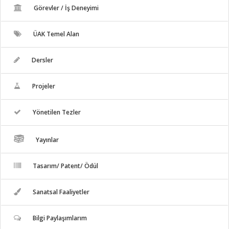
Görevler / İş Deneyimi
ÜAK Temel Alan
Dersler
Projeler
Yönetilen Tezler
Yayınlar
Tasarım/ Patent/ Ödül
Sanatsal Faaliyetler
Bilgi Paylaşımlarım