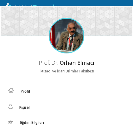
Mobil
Menü
Prof. Dr.
Orhan Elmacı
İktisadi ve İdari Bilimler Fakültesi
Profil
Kişisel
Eğitim Bilgileri