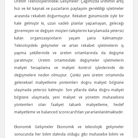
Üretim Teknolojilerindeki Gelişmeler: Çağımızda üretimin artış
hızı ve kıt kaynak ve pazarların paylaşımı gerekliliği işletmeler
arasında rekabeti doğurmuştur. Rekabet günümüzde öyle bir
hale gelmiştir ki, uzun vadeli planlar yapamayan, geleceği
göremeyen ve değişen müşteri taleplerini karşılamada yetersiz
kalan organizasyonların yaşam şansı kalmamıştır.
Teknolojideki gelişmeler ve artan rekabet işletmelerin iş
yapma şekillerinde ve üretim ortamlarında da değişme
yaratmıştır. Üretim ortamındaki değişmeler işletmelerin
maliyet hesaplama ve maliyet kontrol işlevlerinde de
değişmelere neden olmuştur. Çünkü yeni üretim ortamında
geleneksel maliyetleme yöntemleri doğru maliyet bilgisine
ulaşmada yetersiz kalmıştır. Son yıllarda daha doğru maliyet
bilgisine ulaşmada, yeni maliyet ve yönetim muhasebesi
yöntemleri olan faaliyet tabanlı maliyetleme, hedef
maliyetleme ve balanced scorecard’dan yararlanılanılmaktadır.
Ekonomik Gelişmeler Ekonomik ve teknolojik gelişmeler
sonucunda her bilim dalında olduğu gibi muhasebe bilimi ve