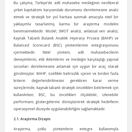
Bu çalışma, Türkiye’de adli muhasebe mesleğinin neoliberal
şirket kapitalizmi karşısındaki durumunu derinlemesine analiz
etmek ve stratejik bir yol haritası sunmak amacıyla nitel bir
yaklaşımla tasarlanmış karma bir araştırma modelini
benimsemektedir. Model, SWOT analizi, anlatısal veri analizi,
Kaynak Tabanlı Bulanık Analitik Hiyerarşi Prosesi (BAHP) ve
Balanced Scorecard (BSC) yöntemlerinin entegrasyonunu
içermektedir. Nitel yöntem, adli muhasebecilerin
deneyimlerini, etik ikilemlerini ve mesleğin karşılaştığı yapısal
sorunları derinlemesine anlamak için uygun bir araç olarak
görülmüştür. BAHP, özellikle belirsizlik içeren ve birden fazla
kriterin değerlendirilmesini gerektiren karar verme
süreçlerinde, kaynak tabanlı stratejik öncelikleri belirlemek için
kullanılırken; BSC, bu öncelikleri ölçülebilir, izlenebilir
performans göstergelerine dönüştürerek stratejik hedeflerin
operasyonel düzeyde uygulanabilirliğini sağlamaktadır.
2.1. Araştırma Dizaynı
Araştırma, çoklu yöntemlerin entegre kullanımıyla