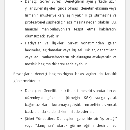
Denetçi Görev Süresi: Denetçilerin aynı şirketle uzun
yıllar süren ilişkiler içinde olması, denetim ekibinin veya
firmanın müşteriye karşı aşırı yakınlık geliştirmesine ve
profesyonel şüpheciliğin azalmasına neden olabilir. Bu,
finansal manipülasyonları tespit etme kabiliyetini
olumsuz etkileyebilir.
Hediyeler ve İlişkiler: Şirket yönetiminden gelen
hediyeler, ağırlamalar veya kişisel ilişkiler, denetçilerin
veya adli muhasebecilerin objektifliğini etkileyebilir ve
mesleki bağımsızlıklarını zedeleyebilir.
Paydaşların denetçi bağımsızlığına bakış açıları da farklılık
göstermektedir:
Denetçiler: Genellikle etik ilkeleri, mesleki standartları ve
düzenleyici gözetimi (örneğin KGK) vurgulayarak
bağımsızlıklarını korumaya çalıştıklarını belirtirler. Ancak
baskı altında kalabildiklerini ifade ederler.
Şirket Yöneticileri: Denetçileri genellikle bir “iş ortağı”
veya “danışman” olarak görme eğilimindedirler ve