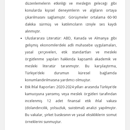
düzenlemelerin etkinliği ve mesleğin geleceği gibi
konularda kişisel deneyimlerin ve algıların ortaya
çıkarılmasını sağlamıştır. Görüşmeler ortalama 60-90
dakika sürmüş ve katılımcıların izniyle ses kaydı
alınmıştır.
Uluslararası Literatür: ABD, Kanada ve Almanya gibi
gelişmiş ekonomilerdeki adli muhasebe uygulamaları,
yasal çerçeveleri, etik standartları ve mesleki
örgütlenme yapıları hakkında kapsamlı akademik ve
mesleki literatür taranmıştır. Bu karşılaştırma,
Türkiye’deki durumun küresel bağlamda
konumlandırılmasına yardımcı olmuştur.
Etik İhlal Raporları: 2020-2024 yılları arasında Türkiye’de
kamuoyuna yansımış veya meslek örgütleri tarafından
incelenmiş 12 adet finansal etik ihlal vakası
(dolandırıcılık, yolsuzluk, suiistimal) analizi yapılmıştır.
Bu vakalar, şirket baskısının ve yasal eksikliklerin somut
örneklerini sunmuştur.