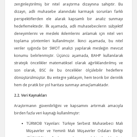
zenginleştirilmiş bir nitel araştırma dizaynına sahiptir. Bu
dizayn, adli muhasebe alanındaki karmaşık sorunları farklı
perspektiflerden ele alarak kapsamlı bir analiz sunmayı
hedeflemektedir. İlk aşamada, adli muhasebecilerin sübjektif
deneyimlerini ve mesleki ikilemlerini anlamak için nitel veri
toplama yöntemleri kullanılmıştır. İkinci aşamada, bu nitel
veriler ışığında bir SWOT analizi yapılarak mesleğin mevcut
konumu belirlenmiştir. Üçüncü aşamada, BAHP kullanılarak
stratejik öncelikler matematiksel olarak ağırlıklandırılmış ve
son olarak, BSC ile bu öncelikler ölçülebilir hedeflere
dönüştürülmüştür. Bu entegre yaklaşım, hem teorik bir derinlik
hem de pratik bir yol haritası sunmayı amaçlamaktadır.
2.2. Veri Kaynakları
Araştırmanın güvenilirliğini ve kapsamını artırmak amacıyla
birden fazla veri kaynağı kullanılmıştır:
TÜRMOB Yayınları: Türkiye Serbest Muhasebeci Mali
Müşavirler ve Yeminli Mali Müşavirler Odaları Birliği