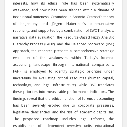
interests, how its ethical role has been systematically
weakened, and how it has been silenced within a climate of
institutional muteness. Grounded in Antonio Gramsci’s theory
of hegemony and Jürgen Habermas’s communicative
rationality, and supported by a combination of SWOT analysis,
narrative data evaluation, the Resource-Based Fuzzy Analytic
Hierarchy Process (FAHP), and the Balanced Scorecard (BSC)
approach, the research presents a comprehensive strategic
evaluation of the weaknesses within Turkey’s forensic
accounting landscape through international comparisons.
FAHP is employed to identify strategic priorities under
uncertainty by evaluating critical resources (human capital,
technology, and legal infrastructure), while BSC translates
these priorities into measurable performance indicators. The
findings reveal that the ethical function of forensic accounting
has been severely eroded due to corporate pressures,
legislative deficiencies, and the rise of academic capitalism.
The proposed roadmap includes legal reforms, the
establishment of independent oversight units, educational