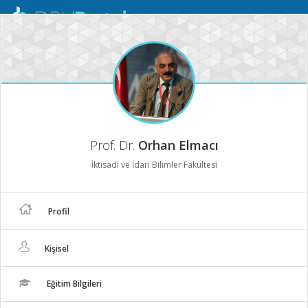
Mobil
Menü
Prof. Dr.
Orhan Elmacı
İktisadi ve İdari Bilimler Fakültesi
Profil
Kişisel
Eğitim Bilgileri