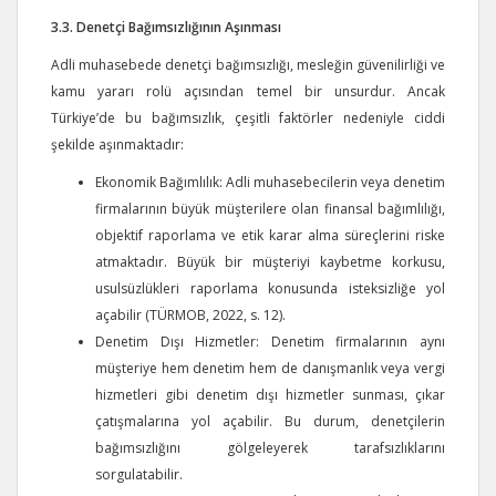
3.3. Denetçi Bağımsızlığının Aşınması
Adli muhasebede denetçi bağımsızlığı, mesleğin güvenilirliği ve
kamu yararı rolü açısından temel bir unsurdur. Ancak
Türkiye’de bu bağımsızlık, çeşitli faktörler nedeniyle ciddi
şekilde aşınmaktadır:
Ekonomik Bağımlılık: Adli muhasebecilerin veya denetim
firmalarının büyük müşterilere olan finansal bağımlılığı,
objektif raporlama ve etik karar alma süreçlerini riske
atmaktadır. Büyük bir müşteriyi kaybetme korkusu,
usulsüzlükleri raporlama konusunda isteksizliğe yol
açabilir (TÜRMOB, 2022, s. 12).
Denetim Dışı Hizmetler: Denetim firmalarının aynı
müşteriye hem denetim hem de danışmanlık veya vergi
hizmetleri gibi denetim dışı hizmetler sunması, çıkar
çatışmalarına yol açabilir. Bu durum, denetçilerin
bağımsızlığını gölgeleyerek tarafsızlıklarını
sorgulatabilir.