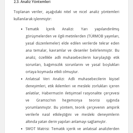
2.3. Analiz Yöntemleri
Toplanan veriler, aşağıdaki nitel ve nicel analiz yöntemleri
kullanılarak işlenmiştir:
Tematik İçerik Analizi: Yarı yapılandırılmış
görüşmelerden ve ilgili metinlerden (TÜRMOB yayınları,
yasal düzenlemeler) elde edilen verilerde tekrar eden
ana temalar, kavramlar ve desenler belirlenmiştir. Bu
analiz, özellikle adli muhasebecilerin karşılaştığı etik
sorunları, bağımsızlık sorunlarını ve yasal boşlukları
ortaya koymada etkili olmuştur.
Anlatısal Veri Analizi: Adli muhasebecilerin kişisel
deneyimleri, etik ikilemleri ve mesleki zorlukları içeren
anlatılar, Habermas’ın iletişimsel rasyonalite çerçevesi
ve Gramsci’nin hegemonya teorisi ışığında
yorumlanmıştır. Bu yöntem, teorik çerçevenin ampirik
verilerle nasıl etkileştiğini ve mesleki deneyimlerin
altında yatan derin yapıları anlamayı sağlamıştır.
SWOT Matrisi: Tematik içerik ve anlatısal analizlerden