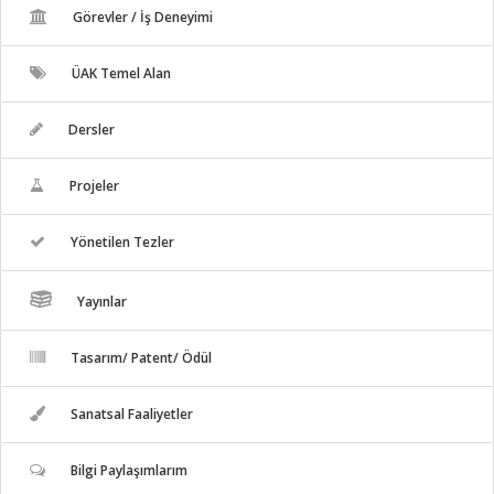
Görevler / İş Deneyimi
ÜAK Temel Alan
Dersler
Projeler
Yönetilen Tezler
Yayınlar
Tasarım/ Patent/ Ödül
Sanatsal Faaliyetler
Bilgi Paylaşımlarım