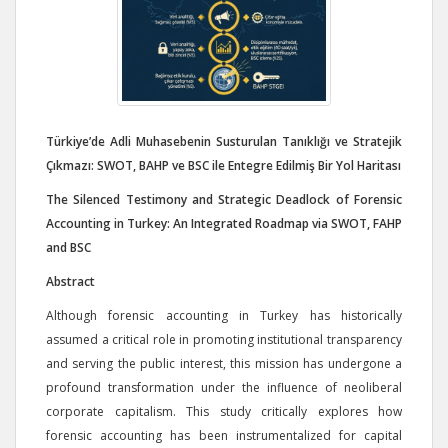
Türkiye’de Adli Muhasebenin Susturulan Tanıklığı ve Stratejik
Çıkmazı: SWOT, BAHP ve BSC ile Entegre Edilmiş Bir Yol Haritası
The Silenced Testimony and Strategic Deadlock of Forensic
Accounting in Turkey: An Integrated Roadmap via SWOT, FAHP
and BSC
Abstract
Although forensic accounting in Turkey has historically
assumed a critical role in promoting institutional transparency
and serving the public interest, this mission has undergone a
profound transformation under the influence of neoliberal
corporate capitalism. This study critically explores how
forensic accounting has been instrumentalized for capital