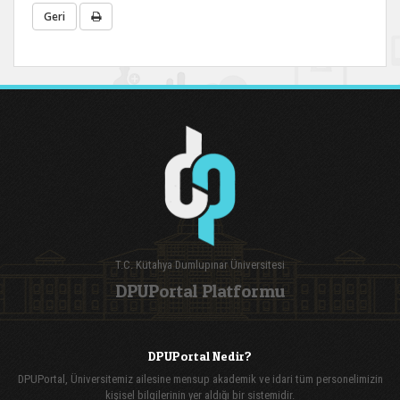
Geri
T.C. Kütahya Dumlupınar Üniversitesi
DPUPortal Platformu
DPUPortal Nedir?
DPUPortal, Üniversitemiz ailesine mensup akademik ve idari tüm personelimizin
kişisel bilgilerinin yer aldığı bir sistemidir.