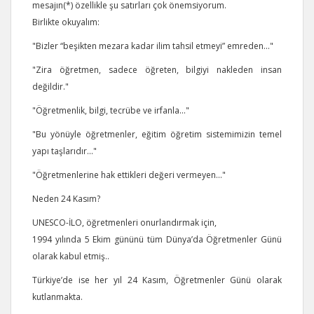
mesajın(*) özellikle şu satırları çok önemsiyorum.
Birlikte okuyalım:
"Bizler “beşikten mezara kadar ilim tahsil etmeyi” emreden..."
"Zira öğretmen, sadece öğreten, bilgiyi nakleden insan
değildir."
"Öğretmenlik, bilgi, tecrübe ve irfanla..."
"Bu yönüyle öğretmenler, eğitim öğretim sistemimizin temel
yapı taşlarıdır..."
"Öğretmenlerine hak ettikleri değeri vermeyen..."
Neden 24 Kasım?
UNESCO-İLO, öğretmenleri onurlandırmak için,
1994 yılında 5 Ekim gününü tüm Dünya’da Öğretmenler Günü
olarak kabul etmiş..
Türkiye’de ise her yıl 24 Kasım, Öğretmenler Günü olarak
kutlanmakta.