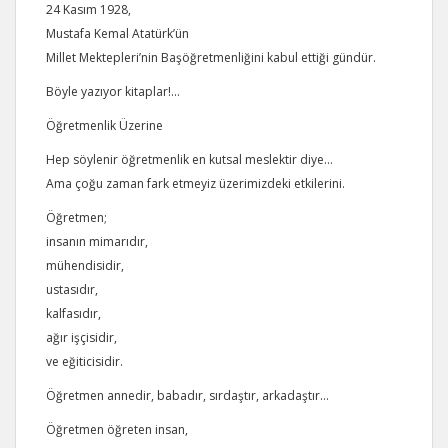
24 Kasım 1928,
Mustafa Kemal Atatürk’ün
Millet Mektepleri’nin Başöğretmenliğini kabul ettiği gündür.
Böyle yazıyor kitaplar!...
Öğretmenlik Üzerine
Hep söylenir öğretmenlik en kutsal meslektir diye...
Ama çoğu zaman fark etmeyiz üzerimizdeki etkilerini.
Öğretmen;
insanın mimarıdır,
mühendisidir,
ustasıdır,
kalfasıdır,
ağır işçisidir,
ve eğiticisidir.
Öğretmen annedir, babadır, sırdaştır, arkadaştır…
Öğretmen öğreten insan,