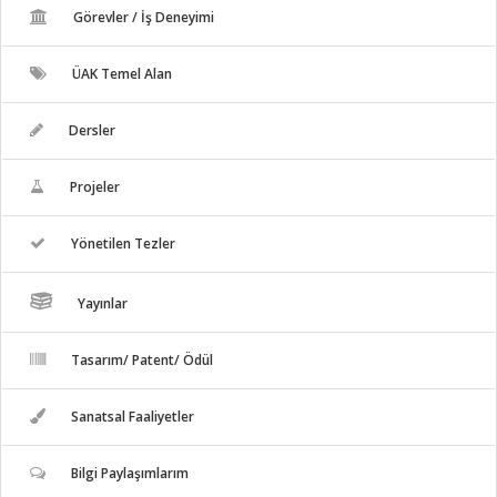
Görevler / İş Deneyimi
ÜAK Temel Alan
Dersler
Projeler
Yönetilen Tezler
Yayınlar
Tasarım/ Patent/ Ödül
Sanatsal Faaliyetler
Bilgi Paylaşımlarım