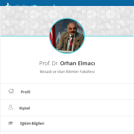
Mobil
Menü
Prof. Dr.
Orhan Elmacı
İktisadi ve İdari Bilimler Fakültesi
Profil
Kişisel
Eğitim Bilgileri