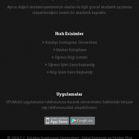
Ayrıca değerli akademisyenlerimizin alanları ile ilgili güncel akademik yazılarına
ulaşabileceğiniz önemli bir akademik kaynaktır.
Hızlı Erişimler
Kütahya Dumlupınar Üniversitesi
Merkez Kütüphane
Öğrenci Bilgi Sistemi
Öğrenci İşleri Daire Başkanlığı
Bilgi İşlem Daire Başkanlığı
Uygulamalar
DPUMobil uygulamasını telefonunuza kurarak üniversitemiz hakkındaki herşeye
cep telefonunuzdan ulaşabilirsiniz.
© 2024 T.C. Kütahya Dumlupınar Üniversitesi -
Dijital Dönüşüm ve Yazılım Ofisi