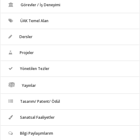
Görevler / İş Deneyimi
ÜAK Temel Alan
Dersler
Projeler
Yönetilen Tezler
Yayınlar
Tasarım/ Patent/ Ödül
Sanatsal Faaliyetler
Bilgi Paylaşımlarım