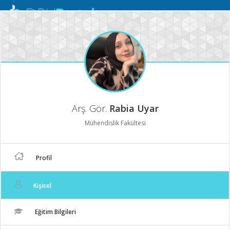
Mobil
Menü
Arş. Gör.
Rabia Uyar
Mühendislik Fakültesi
Profil
Kişisel
Eğitim Bilgileri