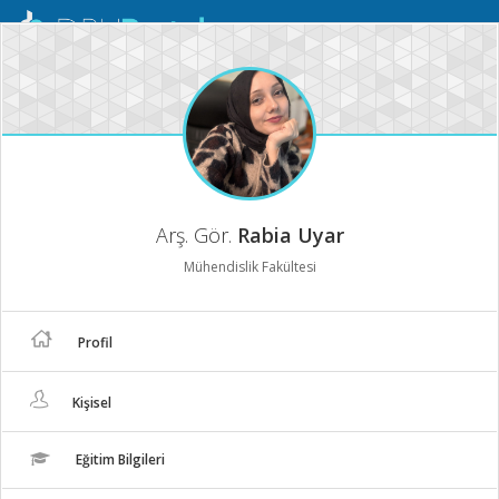
Mobil
Menü
Arş. Gör.
Rabia Uyar
Mühendislik Fakültesi
Profil
Kişisel
Eğitim Bilgileri