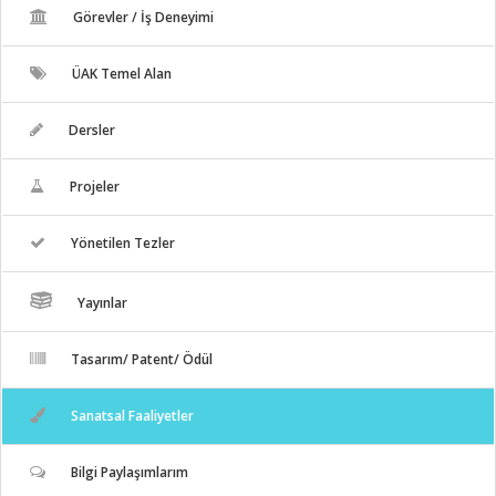
Görevler / İş Deneyimi
ÜAK Temel Alan
Dersler
Projeler
Yönetilen Tezler
Yayınlar
Tasarım/ Patent/ Ödül
Sanatsal Faaliyetler
Bilgi Paylaşımlarım