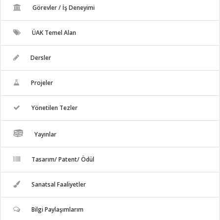
Görevler / İş Deneyimi
ÜAK Temel Alan
Dersler
Projeler
Yönetilen Tezler
Yayınlar
Tasarım/ Patent/ Ödül
Sanatsal Faaliyetler
Bilgi Paylaşımlarım