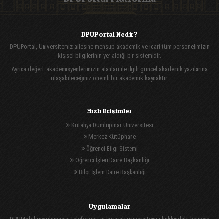
DPUPortal Nedir?
DPUPortal, Üniversitemiz ailesine mensup akademik ve idari tüm personelimizin
kişisel bilgilerinin yer aldığı bir sistemidir.
Ayrıca değerli akademisyenlerimizin alanları ile ilgili güncel akademik yazılarına
ulaşabileceğiniz önemli bir akademik kaynaktır.
Hızlı Erişimler
Kütahya Dumlupınar Üniversitesi
Merkez Kütüphane
Öğrenci Bilgi Sistemi
Öğrenci İşleri Daire Başkanlığı
Bilgi İşlem Daire Başkanlığı
Uygulamalar
DPUMobil uygulamasını telefonunuza kurarak üniversitemiz hakkındaki herşeye