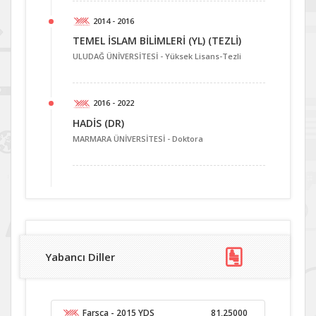
2014 - 2016
TEMEL İSLAM BİLİMLERİ (YL) (TEZLİ)
ULUDAĞ ÜNİVERSİTESİ -
Yüksek Lisans-Tezli
2016 - 2022
HADİS (DR)
MARMARA ÜNİVERSİTESİ -
Doktora
Yabancı Diller
Farsça
- 2015 YDS
81,25000