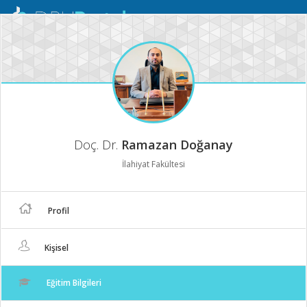
Mobil
Menü
Doç. Dr.
Ramazan Doğanay
İlahiyat Fakültesi
Profil
Kişisel
Eğitim Bilgileri