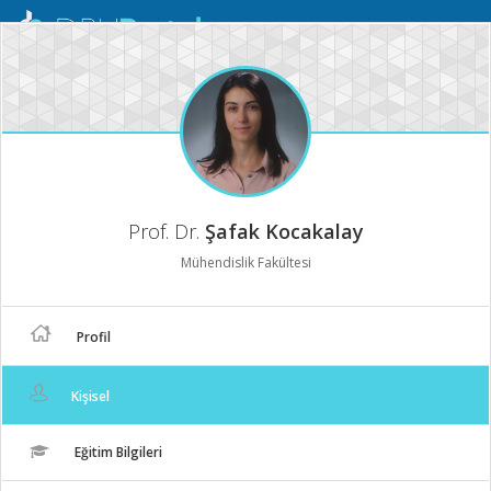
Mobil
Menü
Prof. Dr.
Şafak Kocakalay
Mühendislik Fakültesi
Profil
Kişisel
Eğitim Bilgileri