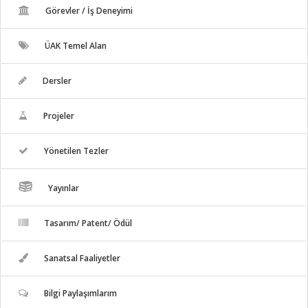
Görevler / İş Deneyimi
ÜAK Temel Alan
Dersler
Projeler
Yönetilen Tezler
Yayınlar
Tasarım/ Patent/ Ödül
Sanatsal Faaliyetler
Bilgi Paylaşımlarım