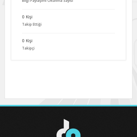
Bilgi Paylaşımı Okunma Sayısı
0 Kişi
Takip Ettiği
0 Kişi
Takipçi