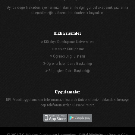
Ayrıca değerli akademisyenlerimizin alanları ile ilgili güncel akademik yazılarına
ulaşabileceğiniz önemli bir akademik kaynaktır.
Hızlı Erişimler
Kütahya Dumlupınar Üniversitesi
Merkez Kütüphane
Öğrenci Bilgi Sistemi
Öğrenci İşleri Daire Başkanlığı
Bilgi İşlem Daire Başkanlığı
Uygulamalar
DPUMobil uygulamasını telefonunuza kurarak üniversitemiz hakkındaki herşeye
cep telefonunuzdan ulaşabilirsiniz.
© 2024 T.C. Kütahya Dumlupınar Üniversitesi -
Dijital Dönüşüm ve Yazılım Ofisi