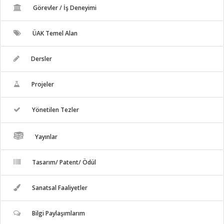
Görevler / İş Deneyimi
ÜAK Temel Alan
Dersler
Projeler
Yönetilen Tezler
Yayınlar
Tasarım/ Patent/ Ödül
Sanatsal Faaliyetler
Bilgi Paylaşımlarım