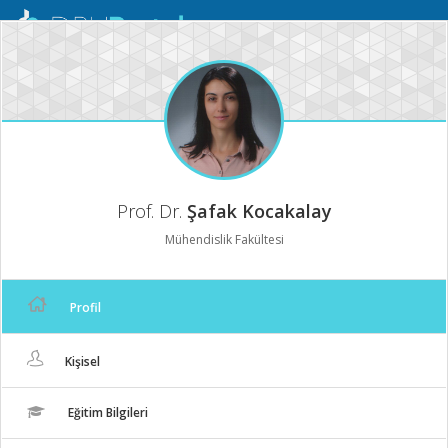
Mobil
Menü
Prof. Dr.
Şafak Kocakalay
Mühendislik Fakültesi
Profil
Kişisel
Eğitim Bilgileri