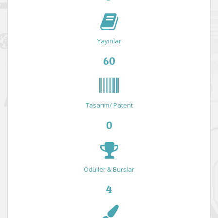
Yayınlar
60
Tasarım/ Patent
0
Ödüller & Burslar
4