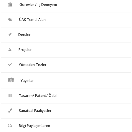
Görevler / İş Deneyimi
ÜAK Temel Alan
Dersler
Projeler
Yönetilen Tezler
Yayınlar
Tasarım/ Patent/ Ödül
Sanatsal Faaliyetler
Bilgi Paylaşımlarım