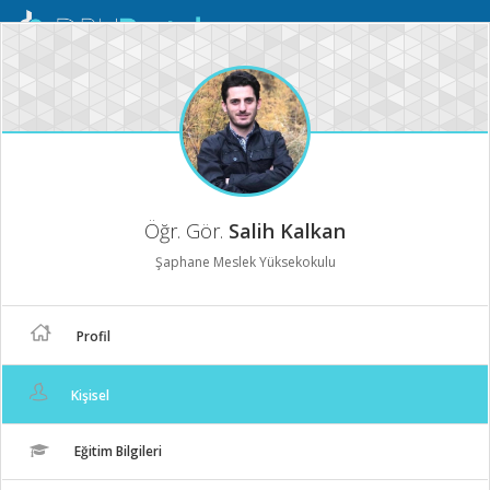
Mobil
Menü
Öğr. Gör.
Salih Kalkan
Şaphane Meslek Yüksekokulu
Profil
Kişisel
Eğitim Bilgileri