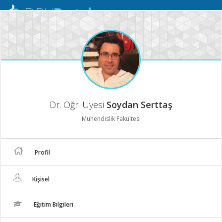
Mobil
Menü
Dr. Öğr. Üyesi
Soydan Serttaş
Mühendislik Fakültesi
Profil
Kişisel
Eğitim Bilgileri