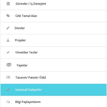
Görevler / İş Deneyimi
ÜAK Temel Alan
Dersler
Projeler
Yönetilen Tezler
Yayınlar
Tasarım/ Patent/ Ödül
Sanatsal Faaliyetler
Bilgi Paylaşımlarım