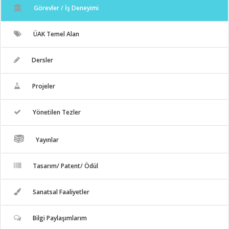
Görevler / İş Deneyimi
ÜAK Temel Alan
Dersler
Projeler
Yönetilen Tezler
Yayınlar
Tasarım/ Patent/ Ödül
Sanatsal Faaliyetler
Bilgi Paylaşımlarım