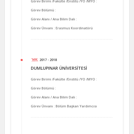
Görev Birimi /Fakülte /Enstitü /YO /MYO :
Görev Bölümü :
Görev Alanı / Ana Bilim Dalı :
Görev Ünvanı : Erasmus Koordinatörü
2017 - 2018
DUMLUPINAR ÜNİVERSİTESİ
Görev Birimi /Fakülte /Enstitü /YO /MYO :
Görev Bölümü :
Görev Alanı / Ana Bilim Dalı :
Görev Ünvanı : Bölüm Başkan Yardımcısı