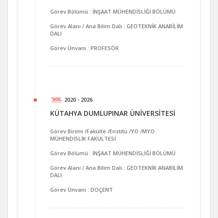
Görev Bölümü : İNŞAAT MÜHENDİSLİĞİ BÖLÜMÜ
Görev Alanı / Ana Bilim Dalı : GEOTEKNİK ANABİLİM
DALI
Görev Ünvanı : PROFESÖR
2020 - 2026
KÜTAHYA DUMLUPINAR ÜNİVERSİTESİ
Görev Birimi /Fakülte /Enstitü /YO /MYO :
MÜHENDİSLİK FAKÜLTESİ
Görev Bölümü : İNŞAAT MÜHENDİSLİĞİ BÖLÜMÜ
Görev Alanı / Ana Bilim Dalı : GEOTEKNİK ANABİLİM
DALI
Görev Ünvanı : DOÇENT