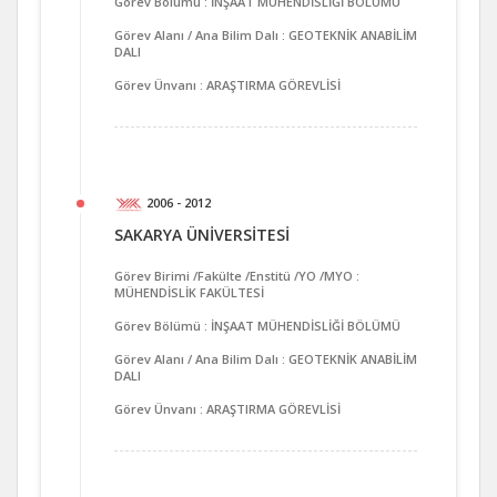
Görev Bölümü : İNŞAAT MÜHENDİSLİĞİ BÖLÜMÜ
Görev Alanı / Ana Bilim Dalı : GEOTEKNİK ANABİLİM
DALI
Görev Ünvanı : ARAŞTIRMA GÖREVLİSİ
2006 - 2012
SAKARYA ÜNİVERSİTESİ
Görev Birimi /Fakülte /Enstitü /YO /MYO :
MÜHENDİSLİK FAKÜLTESİ
Görev Bölümü : İNŞAAT MÜHENDİSLİĞİ BÖLÜMÜ
Görev Alanı / Ana Bilim Dalı : GEOTEKNİK ANABİLİM
DALI
Görev Ünvanı : ARAŞTIRMA GÖREVLİSİ