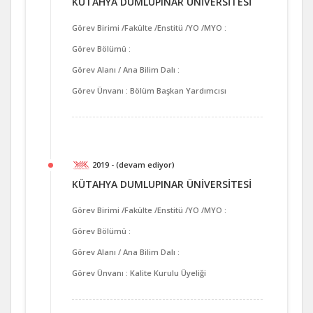
KÜTAHYA DUMLUPINAR ÜNİVERSİTESİ
Görev Birimi /Fakülte /Enstitü /YO /MYO :
Görev Bölümü :
Görev Alanı / Ana Bilim Dalı :
Görev Ünvanı : Bölüm Başkan Yardımcısı
2019 - (devam ediyor)
KÜTAHYA DUMLUPINAR ÜNİVERSİTESİ
Görev Birimi /Fakülte /Enstitü /YO /MYO :
Görev Bölümü :
Görev Alanı / Ana Bilim Dalı :
Görev Ünvanı : Kalite Kurulu Üyeliği