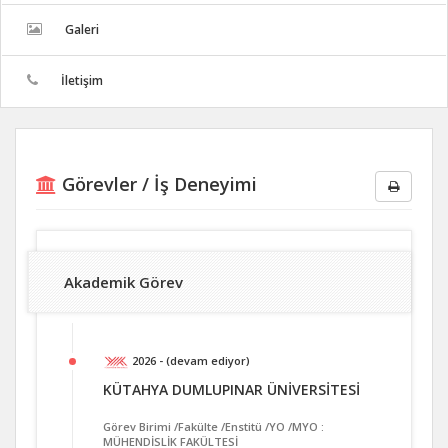
Galeri
İletişim
Görevler / İş Deneyimi
Akademik Görev
2026 - (devam ediyor)
KÜTAHYA DUMLUPINAR ÜNİVERSİTESİ
Görev Birimi /Fakülte /Enstitü /YO /MYO :
MÜHENDİSLİK FAKÜLTESİ