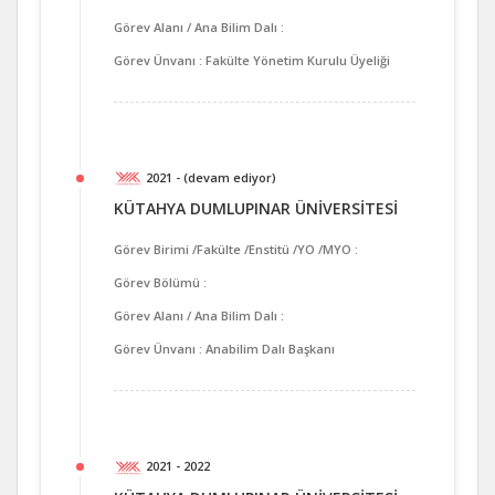
Görev Alanı / Ana Bilim Dalı :
Görev Ünvanı : Fakülte Yönetim Kurulu Üyeliği
2021 - (devam ediyor)
KÜTAHYA DUMLUPINAR ÜNİVERSİTESİ
Görev Birimi /Fakülte /Enstitü /YO /MYO :
Görev Bölümü :
Görev Alanı / Ana Bilim Dalı :
Görev Ünvanı : Anabilim Dalı Başkanı
2021 - 2022