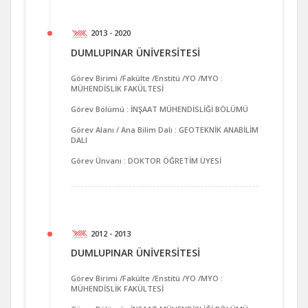
2013 - 2020
DUMLUPINAR ÜNİVERSİTESİ
Görev Birimi /Fakülte /Enstitü /YO /MYO :
MÜHENDİSLİK FAKÜLTESİ
Görev Bölümü : İNŞAAT MÜHENDİSLİĞİ BÖLÜMÜ
Görev Alanı / Ana Bilim Dalı : GEOTEKNİK ANABİLİM
DALI
Görev Ünvanı : DOKTOR ÖĞRETİM ÜYESİ
2012 - 2013
DUMLUPINAR ÜNİVERSİTESİ
Görev Birimi /Fakülte /Enstitü /YO /MYO :
MÜHENDİSLİK FAKÜLTESİ