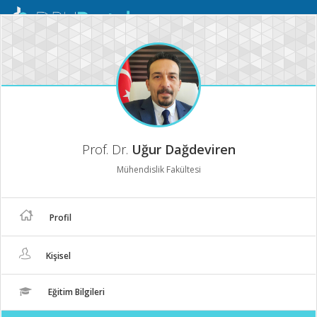
Mobil
Menü
Prof. Dr.
Uğur Dağdeviren
Mühendislik Fakültesi
Profil
Kişisel
Eğitim Bilgileri