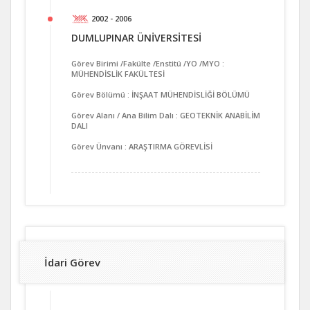
2002 - 2006
DUMLUPINAR ÜNİVERSİTESİ
Görev Birimi /Fakülte /Enstitü /YO /MYO :
MÜHENDİSLİK FAKÜLTESİ
Görev Bölümü : İNŞAAT MÜHENDİSLİĞİ BÖLÜMÜ
Görev Alanı / Ana Bilim Dalı : GEOTEKNİK ANABİLİM
DALI
Görev Ünvanı : ARAŞTIRMA GÖREVLİSİ
İdari Görev