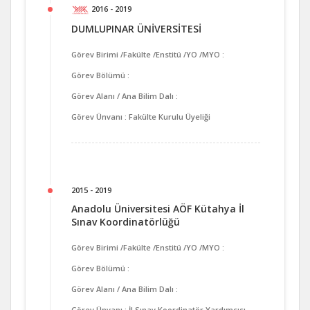
2016 - 2019
DUMLUPINAR ÜNİVERSİTESİ
Görev Birimi /Fakülte /Enstitü /YO /MYO :
Görev Bölümü :
Görev Alanı / Ana Bilim Dalı :
Görev Ünvanı : Fakülte Kurulu Üyeliği
2015 - 2019
Anadolu Üniversitesi AÖF Kütahya İl
Sınav Koordinatörlüğü
Görev Birimi /Fakülte /Enstitü /YO /MYO :
Görev Bölümü :
Görev Alanı / Ana Bilim Dalı :
Görev Ünvanı : İl Sınav Koordinatör Yardımcısı