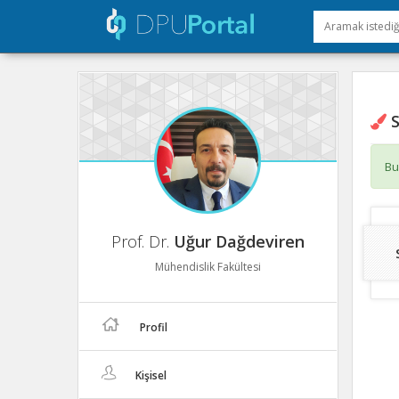
S
Bu
Prof. Dr.
Uğur Dağdeviren
Mühendislik Fakültesi
Profil
Kişisel