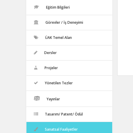
Eğitim Bilgileri
Görevler / İş Deneyimi
ÜAK Temel Alan
Dersler
Projeler
Yönetilen Tezler
Yayınlar
Tasarım/ Patent/ Ödül
Sanatsal Faaliyetler