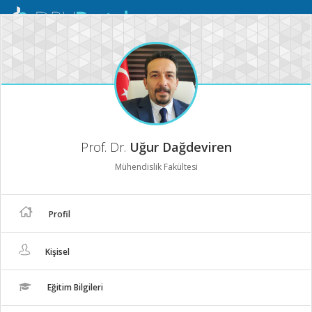
Mobil
Menü
Prof. Dr.
Uğur Dağdeviren
Mühendislik Fakültesi
Profil
Kişisel
Eğitim Bilgileri