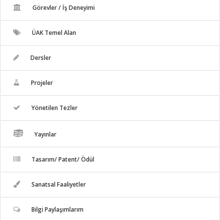
Görevler / İş Deneyimi
ÜAK Temel Alan
Dersler
Projeler
Yönetilen Tezler
Yayınlar
Tasarım/ Patent/ Ödül
Sanatsal Faaliyetler
Bilgi Paylaşımlarım