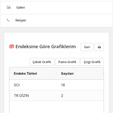
Galeri
İletişim
Endeksine Göre Grafiklerim
Geri
Çubuk Grafik
Pasta Grafik
Çizgi Grafik
Endeks Türleri
Sayıları
SCI
16
TR DİZİN
2