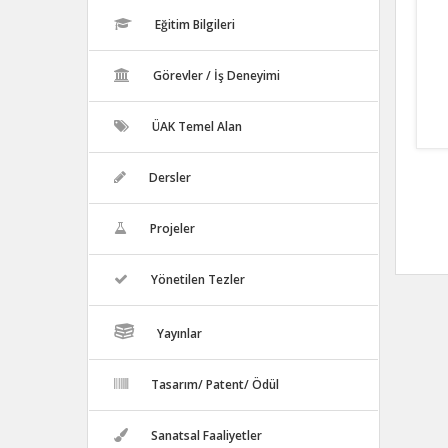
Eğitim Bilgileri
Görevler / İş Deneyimi
ÜAK Temel Alan
Dersler
Projeler
Yönetilen Tezler
Yayınlar
Tasarım/ Patent/ Ödül
Sanatsal Faaliyetler