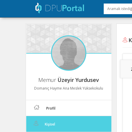
Ki
Memur
Üzeyir Yurdusev
Domaniç Hayme Ana Meslek Yüksekokulu
Profil
Kişisel