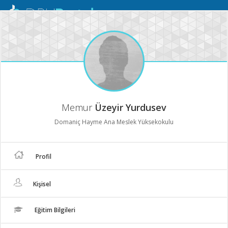
Mobil
Menü
Memur
Üzeyir Yurdusev
Domaniç Hayme Ana Meslek Yüksekokulu
Profil
Kişisel
Eğitim Bilgileri