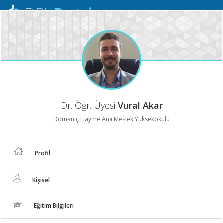
Mobil
Menü
Dr. Öğr. Üyesi
Vural Akar
Domaniç Hayme Ana Meslek Yüksekokulu
Profil
Kişisel
Eğitim Bilgileri