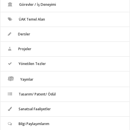
Görevler / İş Deneyimi
ÜAK Temel Alan
Dersler
Projeler
Yönetilen Tezler
Yayınlar
Tasarım/ Patent/ Ödül
Sanatsal Faaliyetler
Bilgi Paylaşımlarım